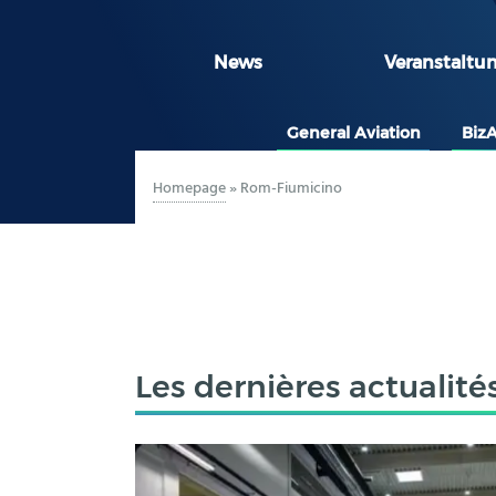
News
Veranstaltu
General Aviation
Biz
Homepage
»
Rom-Fiumicino
Les dernières actualité