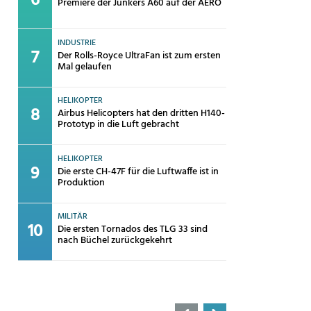
Premiere der Junkers A60 auf der AERO
INDUSTRIE
Der Rolls-Royce UltraFan ist zum ersten
Mal gelaufen
HELIKOPTER
Airbus Helicopters hat den dritten H140-
Prototyp in die Luft gebracht
HELIKOPTER
Die erste CH-47F für die Luftwaffe ist in
Produktion
MILITÄR
Die ersten Tornados des TLG 33 sind
nach Büchel zurückgekehrt