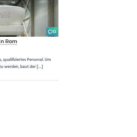
0
 in Rom
, qualifiziertes Personal. Um
zu werden, baut der […]