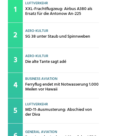
LUFTVERKEHR
XXL-Frachtflugzeug: Airbus A380 als
Ersatz für die Antonow An-225
AERO-KULTUR
SG 38 unter Staub und Spinnweben
AERO-KULTUR
Die alte Tante sagt adé
BUSINESS AVIATION
Ferryflug endet mit Notwasserung 1.000
Meilen vor Hawaii
LUFTVERKEHR
MD-11-Ausmusterung: Abschied von
der Diva
GENERAL AVIATION