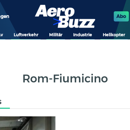
ngen
Abo
Av
Luftverkehr
Militär
Industrie
Helikopter
Rom-Fiumicino
s