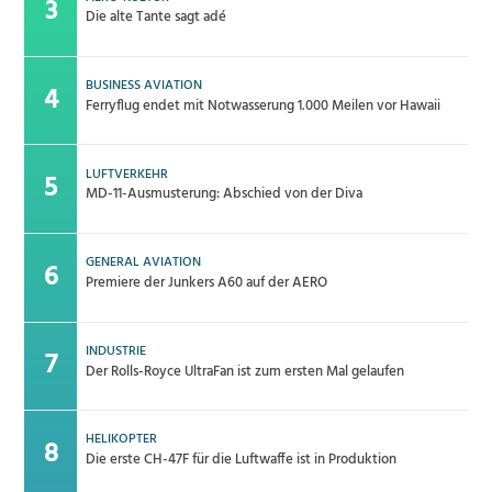
Die alte Tante sagt adé
BUSINESS AVIATION
Ferryflug endet mit Notwasserung 1.000 Meilen vor Hawaii
LUFTVERKEHR
MD-11-Ausmusterung: Abschied von der Diva
GENERAL AVIATION
Premiere der Junkers A60 auf der AERO
INDUSTRIE
Der Rolls-Royce UltraFan ist zum ersten Mal gelaufen
HELIKOPTER
Die erste CH-47F für die Luftwaffe ist in Produktion