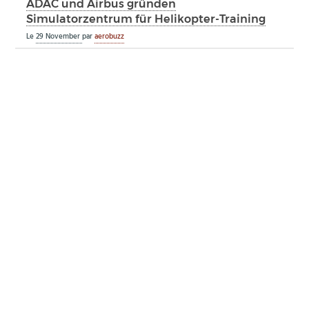
ADAC und Airbus gründen
Simulatorzentrum für Helikopter-Training
Le
29 November
par
aerobuzz