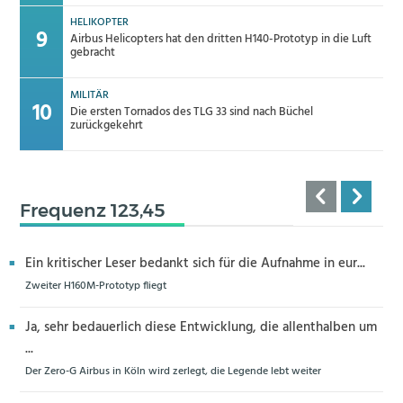
HELIKOPTER
Airbus Helicopters hat den dritten H140-Prototyp in die Luft
gebracht
MILITÄR
Die ersten Tornados des TLG 33 sind nach Büchel
zurückgekehrt
Frequenz 123,45
Ein kritischer Leser bedankt sich für die Aufnahme in eur...
Zweiter H160M-Prototyp fliegt
Ja, sehr bedauerlich diese Entwicklung, die allenthalben um
...
Der Zero-G Airbus in Köln wird zerlegt, die Legende lebt weiter