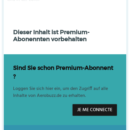
Dieser Inhalt ist Premium-
Abonennten vorbehalten
Sind Sie schon Premium-Abonnent
?
Loggen Sie sich hier ein, um den Zugriff auf alle
Inhalte von Aerobuzz.de zu erhalten.
JE ME CONNECTE