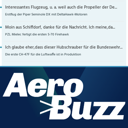
Interessantes Flugzeug, u. a. weil auch die Propeller der De...
Erstflug der Piper Seminole DX mit DeltaHawk-Motoren
Moin aus Schiffdorf, danke für die Nachricht. Ich meine,da...
PZL Mielec fertigt die ersten S-70 Firehawk
Ich glaube eher,dass dieser Hubschrauber für die Bundeswehr...
Die erste CH-47F für die Luftwaffe ist in Produktion