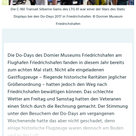
Die C-160 Transall Silberne Gams des LTG 61 war einer der Stars des Static
Displays bei den Do-Days 2017 in Friedrichshafen. © Dornier Museum
Friedrichshafen
Die Do-Days des Dornier Museums Friedrichshafen am
Flughafen Friedrichshafen fanden in diesem Jahr bereits
zum achten Mal statt. Nicht alle eingeladenen
Gastflugzeuge – fliegende historische Raritäten jeglicher
Größenordnung – hatten jedoch den Weg nach
Friedrichshafen bewältigen können. Das schlechte
Wetter am Freitag und Samstag hatten den Veteranen
einen Strich durch die Rechnung gemacht. Der Stimmung
unter den Besuchern der Do-Days am vergangenen
Wochenende hatte das aber nicht geschadet, denn
einige historische Flugzeuge waren dennoch am Boden
und in der Luft...