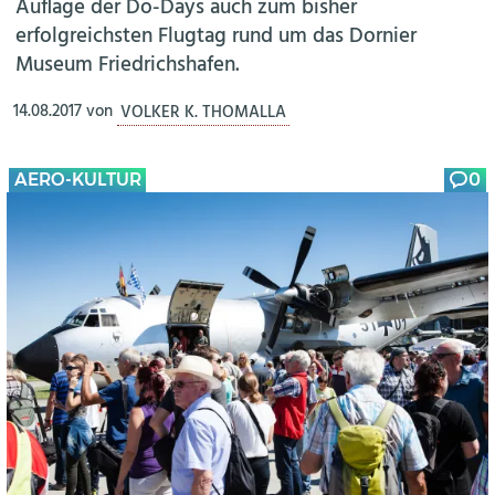
Auflage der Do-Days auch zum bisher
erfolgreichsten Flugtag rund um das Dornier
Museum Friedrichshafen.
14.08.2017
von
VOLKER K. THOMALLA
AERO-KULTUR
0