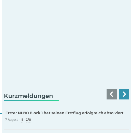
Kurzmeldungen
Erster NH90 Block 1 hat seinen Erstflug erfolgreich absolviert
7 August -
H
-
0