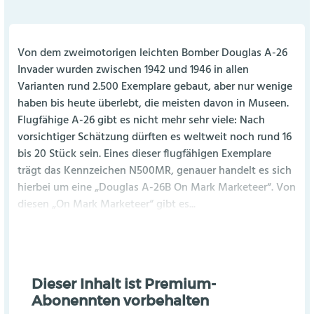
Von dem zweimotorigen leichten Bomber Douglas A-26
Invader wurden zwischen 1942 und 1946 in allen
Varianten rund 2.500 Exemplare gebaut, aber nur wenige
haben bis heute überlebt, die meisten davon in Museen.
Flugfähige A-26 gibt es nicht mehr sehr viele: Nach
vorsichtiger Schätzung dürften es weltweit noch rund 16
bis 20 Stück sein. Eines dieser flugfähigen Exemplare
trägt das Kennzeichen N500MR, genauer handelt es sich
hierbei um eine „Douglas A-26B On Mark Marketeer“. Von
diesen „On Mark Marketeer“ gibt es...
Dieser Inhalt ist Premium-
Abonennten vorbehalten