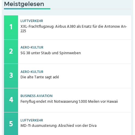
Meistgelesen
LUFTVERKEHR
XXL-Frachtflugzeug: Airbus A380 als Ersatz für die Antonow An-
225
AERO-KULTUR
SG 38 unter Staub und Spinnweben
AERO-KULTUR
Die alte Tante sagt adé
BUSINESS AVIATION
Ferryflug endet mit Notwasserung 1.000 Meilen vor Hawaii
LUFTVERKEHR
MD-11-Ausmusterung: Abschied von der Diva