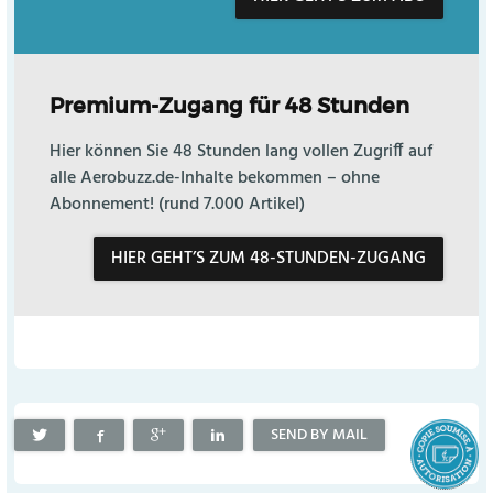
Premium-Zugang für 48 Stunden
Hier können Sie 48 Stunden lang vollen Zugriff auf
alle Aerobuzz.de-Inhalte bekommen – ohne
Abonnement! (rund 7.000 Artikel)
HIER GEHT’S ZUM 48-STUNDEN-ZUGANG
SEND BY MAIL