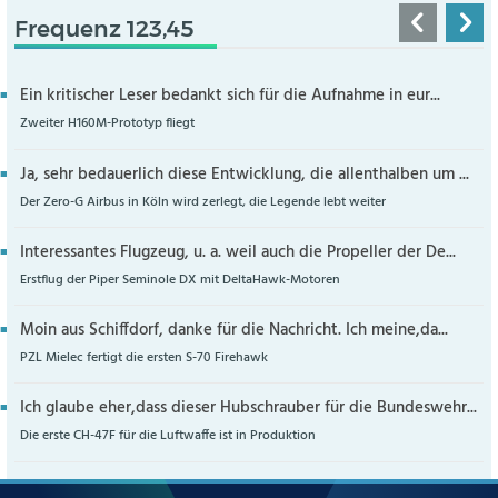
Frequenz 123,45
Ein kritischer Leser bedankt sich für die Aufnahme in eur...
Zweiter H160M-Prototyp fliegt
Ja, sehr bedauerlich diese Entwicklung, die allenthalben um ...
Der Zero-G Airbus in Köln wird zerlegt, die Legende lebt weiter
Interessantes Flugzeug, u. a. weil auch die Propeller der De...
Erstflug der Piper Seminole DX mit DeltaHawk-Motoren
Moin aus Schiffdorf, danke für die Nachricht. Ich meine,da...
PZL Mielec fertigt die ersten S-70 Firehawk
Ich glaube eher,dass dieser Hubschrauber für die Bundeswehr...
Die erste CH-47F für die Luftwaffe ist in Produktion