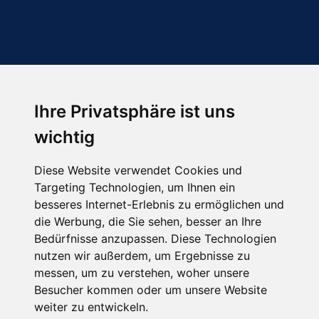
Ihre Privatsphäre ist uns
Abonnieren Sie unseren Newsletter
wichtig
Email
*
Diese Website verwendet Cookies und
Targeting Technologien, um Ihnen ein
besseres Internet-Erlebnis zu ermöglichen und
die Werbung, die Sie sehen, besser an Ihre
Bedürfnisse anzupassen. Diese Technologien
nutzen wir außerdem, um Ergebnisse zu
messen, um zu verstehen, woher unsere
Besucher kommen oder um unsere Website
Hier finden Sie uns auch
weiter zu entwickeln.