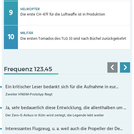
HELIKOPTER
Die erste CH-47F für die Luftwaffe ist in Produktion
MILITÄR
Die ersten Tornados des TLG 33 sind nach Büchel zurückgekehrt
Frequenz 123,45
Ein kritischer Leser bedankt sich für die Aufnahme in eur...
Zweiter H160M-Prototyp fliegt
Ja, sehr bedauerlich diese Entwicklung, die allenthalben um ...
Der Zero-G Airbus in Köln wird zerlegt, die Legende lebt weiter
Interessantes Flugzeug, u. a. weil auch die Propeller der De...