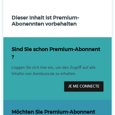
Dieser Inhalt ist Premium-
Abonennten vorbehalten
Sind Sie schon Premium-Abonnent
?
Loggen Sie sich hier ein, um den Zugriff auf alle
Inhalte von Aerobuzz.de zu erhalten.
JE ME CONNECTE
Möchten Sie Premium-Abonnent