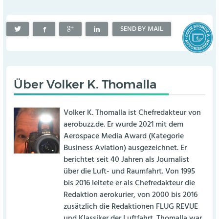
SEND BY MAIL
Über
Volker K. Thomalla
Volker K. Thomalla ist Chefredakteur von
aerobuzz.de. Er wurde 2021 mit dem
Aerospace Media Award (Kategorie
Business Aviation) ausgezeichnet. Er
berichtet seit 40 Jahren als Journalist
über die Luft- und Raumfahrt. Von 1995
bis 2016 leitete er als Chefredakteur die
Redaktion aerokurier, von 2000 bis 2016
zusätzlich die Redaktionen FLUG REVUE
und Klassiker der Luftfahrt. Thomalla war