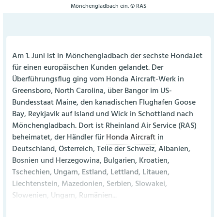
Mönchengladbach ein. © RAS
Am 1. Juni ist in Mönchengladbach der sechste HondaJet
für einen europäischen Kunden gelandet. Der
Überführungsflug ging vom Honda Aircraft-Werk in
Greensboro, North Carolina, über Bangor im US-
Bundesstaat Maine, den kanadischen Flughafen Goose
Bay, Reykjavik auf Island und Wick in Schottland nach
Mönchengladbach. Dort ist Rheinland Air Service (RAS)
beheimatet, der Händler für
Honda Aircraft
in
Deutschland, Österreich, Teile der Schweiz, Albanien,
Bosnien und Herzegowina, Bulgarien, Kroatien,
Tschechien, Ungarn, Estland, Lettland, Litauen,
Liechtenstein, Mazedonien, Serbien, Slowakei,
Slowenien, Ungarn, Rumänien...