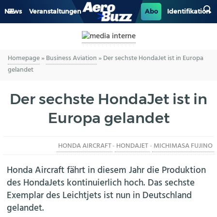
News
Veranstaltungen
Abo
Identifikation
GENERAL AVIATION
Homepage
»
Business Aviation
»
Der sechste HondaJet ist in Europa
BIZAV
gelandet
LUFTVERKEHR
Der sechste HondaJet ist in
MILITÄR
Europa gelandet
INDUSTRIE
HONDA AIRCRAFT
-
HONDAJET
-
MICHIMASA FUJINO
HELIKOPTER
Honda Aircraft fährt in diesem Jahr die Produktion
des HondaJets kontinuierlich hoch. Das sechste
BERUFE
Exemplar des Leichtjets ist nun in Deutschland
gelandet.
AERO-KULTUR