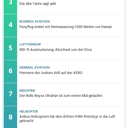
Die alte Tante sagt adé
BUSINESS AVIATION
Ferryflug endet mit Notwasserung 1.000 Meilen vor Hawaii
LUFTVERKEHR
MD-11-Ausmusterung: Abschied von der Diva
GENERAL AVIATION
Premiere der Junkers A60 auf der AERO
INDUSTRIE
Der Rolls-Royce UltraFan ist zum ersten Mal gelaufen
HELIKOPTER
Airbus Helicopters hat den dritten H140-Prototyp in die Luft
gebracht