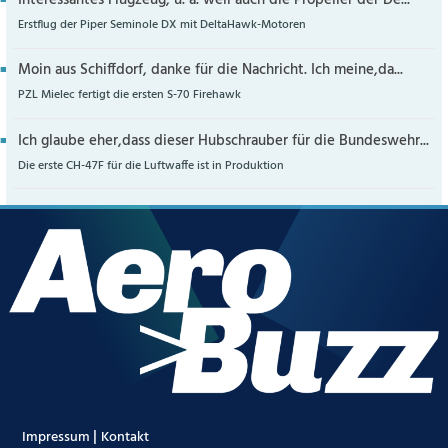
Interessantes Flugzeug, u. a. weil auch die Propeller der De...
Erstflug der Piper Seminole DX mit DeltaHawk-Motoren
Moin aus Schiffdorf, danke für die Nachricht. Ich meine,da...
PZL Mielec fertigt die ersten S-70 Firehawk
Ich glaube eher,dass dieser Hubschrauber für die Bundeswehr...
Die erste CH-47F für die Luftwaffe ist in Produktion
|
Impressum
Kontakt