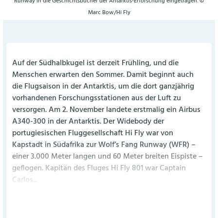
Runway in die Geschichtsbücher der Antarktis-Erforschung eingetragen. ©
Marc Bow/Hi Fly
Auf der Südhalbkugel ist derzeit Frühling, und die
Menschen erwarten den Sommer. Damit beginnt auch
die Flugsaison in der Antarktis, um die dort ganzjährig
vorhandenen Forschungsstationen aus der Luft zu
versorgen. Am 2. November landete erstmalig ein Airbus
A340-300 in der Antarktis. Der Widebody der
portugiesischen Fluggesellschaft Hi Fly war von
Kapstadt in Südafrika zur Wolf’s Fang Runway (WFR) –
einer 3.000 Meter langen und 60 Meter breiten Eispiste –
geflogen. Kapitän des Fluges Hi Fly 801 war Captain
Carlos...