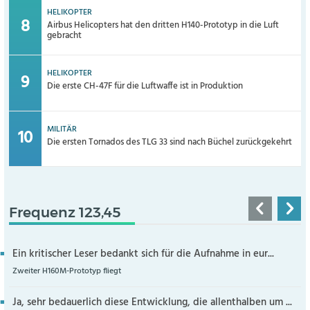
HELIKOPTER
Airbus Helicopters hat den dritten H140-Prototyp in die Luft
gebracht
HELIKOPTER
Die erste CH-47F für die Luftwaffe ist in Produktion
MILITÄR
Die ersten Tornados des TLG 33 sind nach Büchel zurückgekehrt
Frequenz 123,45
Ein kritischer Leser bedankt sich für die Aufnahme in eur...
Zweiter H160M-Prototyp fliegt
Ja, sehr bedauerlich diese Entwicklung, die allenthalben um ...