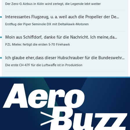
Der Zero-G Airbus in Köln wird zerlegt, die Legende lebt weiter
Interessantes Flugzeug, u. a. weil auch die Propeller der De...
Erstflug der Piper Seminole DX mit DeltaHawk-Motoren
Moin aus Schiffdorf, danke für die Nachricht. Ich meine,da...
PZL Mielec fertigt die ersten S-70 Firehawk
Ich glaube eher,dass dieser Hubschrauber für die Bundeswehr...
Die erste CH-47F für die Luftwaffe ist in Produktion