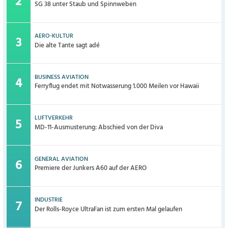
SG 38 unter Staub und Spinnweben
AERO-KULTUR
Die alte Tante sagt adé
BUSINESS AVIATION
Ferryflug endet mit Notwasserung 1.000 Meilen vor Hawaii
LUFTVERKEHR
MD-11-Ausmusterung: Abschied von der Diva
GENERAL AVIATION
Premiere der Junkers A60 auf der AERO
INDUSTRIE
Der Rolls-Royce UltraFan ist zum ersten Mal gelaufen