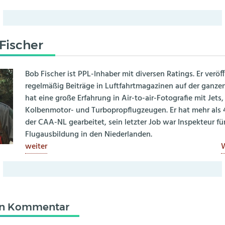
Fischer
Bob Fischer ist PPL-Inhaber mit diversen Ratings. Er veröff
regelmäßig Beiträge in Luftfahrtmagazinen auf der ganze
hat eine große Erfahrung in Air-to-air-Fotografie mit Jets,
Kolbenmotor- und Turbopropflugzeugen. Er hat mehr als 4
der CAA-NL gearbeitet, sein letzter Job war Inspekteur fü
Flugausbildung in den Niederlanden.
weiter
W
en Kommentar