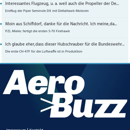
Interessantes Flugzeug, u. a. weil auch die Propeller der De...
Erstflug der Piper Seminole DX mit DeltaHawk-Motoren
Moin aus Schiffdorf, danke für die Nachricht. Ich meine,da...
PZL Mielec fertigt die ersten S-70 Firehawk
Ich glaube eher,dass dieser Hubschrauber für die Bundeswehr...
Die erste CH-47F für die Luftwaffe ist in Produktion