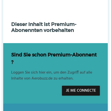
Dieser Inhalt ist Premium-
Abonennten vorbehalten
Sind Sie schon Premium-Abonnent
?
Loggen Sie sich hier ein, um den Zugriff auf alle
Inhalte von Aerobuzz.de zu erhalten.
JE ME CONNECTE