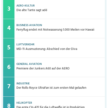
AERO-KULTUR
Die alte Tante sagt adé
BUSINESS AVIATION
Ferryflug endet mit Notwasserung 1.000 Meilen vor Hawaii
LUFTVERKEHR
MD-11-Ausmusterung: Abschied von der Diva
GENERAL AVIATION
Premiere der Junkers A60 auf der AERO
INDUSTRIE
Der Rolls-Royce UltraFan ist zum ersten Mal gelaufen
HELIKOPTER
Die erste CH-47F für die Luftwaffe ist in Produktion