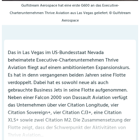
Gulfstream Aerospace hat eine erste G600 an das Executive-
Charterunternehmen Thrive Aviation aus Las Vegas geliefert. © Gulfstream
Aerospace
Das in Las Vegas im US-Bundesstaat Nevada
beheimatete Executive-Charterunternehmen Thrive
Aviation fliegt auf einem ambitionierten Expansionskurs.
Es hat in denn vergangenen beiden Jahren seine Flotte
verdoppelt. Dabei hat es sowohl neue als auch
gebrauchte Business Jets in seine Flotte aufgenommen.
Neben einer Falcon 2000 von Dassault Aviation verfügt
das Unternehmen über vier Citation Longitude, vier
Citation Sovereign+, vier Citation CJ3+, eine Citation
XLS+ sowie zwei Citation M2. Die Zusammensetzung der
Flotte zeigt, dass der Schwerpunkt der Aktivitäten von
Thrive Aviation...