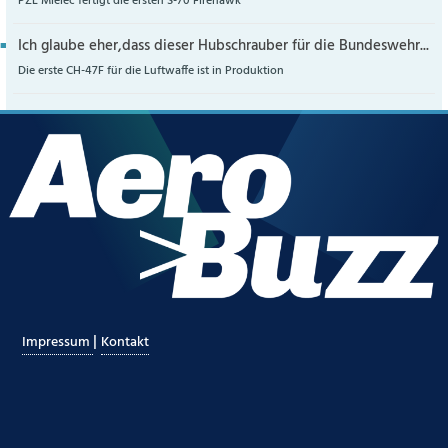
PZL Mielec fertigt die ersten S-70 Firehawk
Ich glaube eher,dass dieser Hubschrauber für die Bundeswehr...
Die erste CH-47F für die Luftwaffe ist in Produktion
|
Impressum
Kontakt