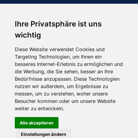
Ihre Privatsphäre ist uns
Abonnieren Sie unseren Newsletter
wichtig
Email
*
Diese Website verwendet Cookies und
Targeting Technologien, um Ihnen ein
besseres Internet-Erlebnis zu ermöglichen und
die Werbung, die Sie sehen, besser an Ihre
Bedürfnisse anzupassen. Diese Technologien
nutzen wir außerdem, um Ergebnisse zu
messen, um zu verstehen, woher unsere
Besucher kommen oder um unsere Website
Hier finden Sie uns auch
weiter zu entwickeln.
Alle akzeptieren
Einstellungen ändern