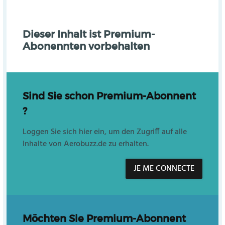
Dieser Inhalt ist Premium-
Abonennten vorbehalten
Sind Sie schon Premium-Abonnent
?
Loggen Sie sich hier ein, um den Zugriff auf alle
Inhalte von Aerobuzz.de zu erhalten.
JE ME CONNECTE
Möchten Sie Premium-Abonnent