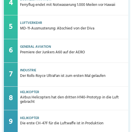
Ferryflug endet mit Notwasserung 1.000 Meilen vor Hawaii
LUFTVERKEHR
MD-11-Ausmusterung: Abschied von der Diva
GENERAL AVIATION
Premiere der Junkers A60 auf der AERO
INDUSTRIE
Der Rolls-Royce UltraFan ist zum ersten Mal gelaufen
HELIKOPTER
Airbus Helicopters hat den dritten H140-Prototyp in die Luft
gebracht
HELIKOPTER
Die erste CH-47F für die Luftwaffe ist in Produktion