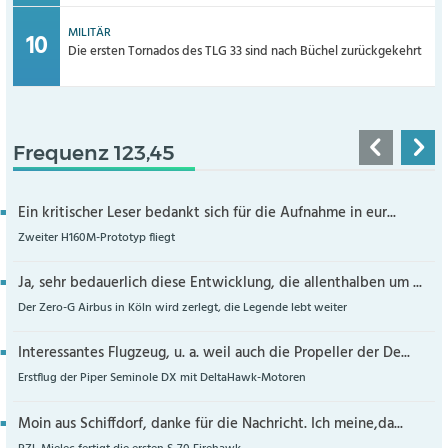
MILITÄR
Die ersten Tornados des TLG 33 sind nach Büchel zurückgekehrt
Frequenz 123,45
Ein kritischer Leser bedankt sich für die Aufnahme in eur...
Zweiter H160M-Prototyp fliegt
Ja, sehr bedauerlich diese Entwicklung, die allenthalben um ...
Der Zero-G Airbus in Köln wird zerlegt, die Legende lebt weiter
Interessantes Flugzeug, u. a. weil auch die Propeller der De...
Erstflug der Piper Seminole DX mit DeltaHawk-Motoren
Moin aus Schiffdorf, danke für die Nachricht. Ich meine,da...