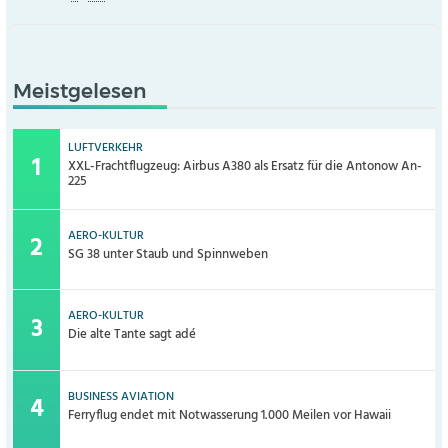
Meistgelesen
LUFTVERKEHR
XXL-Frachtflugzeug: Airbus A380 als Ersatz für die Antonow An-
225
AERO-KULTUR
SG 38 unter Staub und Spinnweben
AERO-KULTUR
Die alte Tante sagt adé
BUSINESS AVIATION
Ferryflug endet mit Notwasserung 1.000 Meilen vor Hawaii