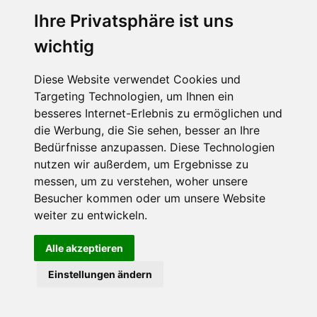
Ihre Privatsphäre ist uns
Abonnieren Sie unseren Newsletter
wichtig
Email
*
Diese Website verwendet Cookies und
Targeting Technologien, um Ihnen ein
besseres Internet-Erlebnis zu ermöglichen und
die Werbung, die Sie sehen, besser an Ihre
Bedürfnisse anzupassen. Diese Technologien
nutzen wir außerdem, um Ergebnisse zu
messen, um zu verstehen, woher unsere
Besucher kommen oder um unsere Website
Hier finden Sie uns auch
weiter zu entwickeln.
Alle akzeptieren
Einstellungen ändern