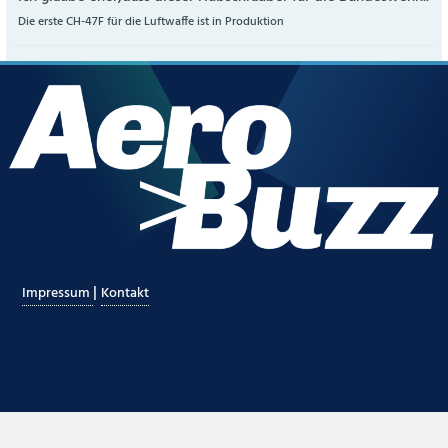
Die erste CH-47F für die Luftwaffe ist in Produktion
|
Impressum
Kontakt