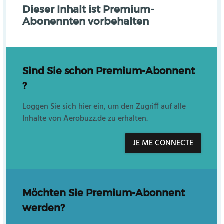
Dieser Inhalt ist Premium-
Abonennten vorbehalten
Sind Sie schon Premium-Abonnent
?
Loggen Sie sich hier ein, um den Zugriff auf alle
Inhalte von Aerobuzz.de zu erhalten.
JE ME CONNECTE
Möchten Sie Premium-Abonnent
werden?