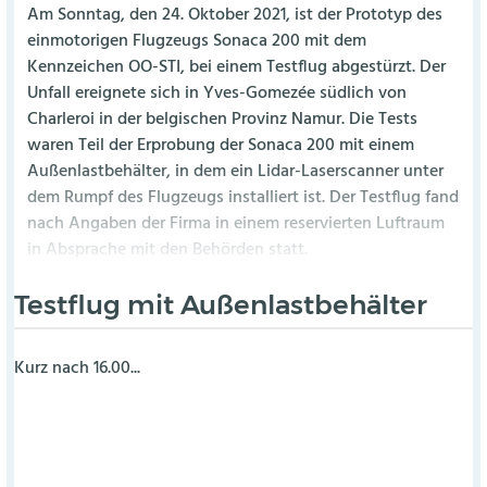
Am Sonntag, den 24. Oktober 2021, ist der Prototyp des
einmotorigen Flugzeugs Sonaca 200 mit dem
Kennzeichen OO-STI, bei einem Testflug abgestürzt. Der
Unfall ereignete sich in Yves-Gomezée südlich von
Charleroi in der belgischen Provinz Namur. Die Tests
waren Teil der Erprobung der Sonaca 200 mit einem
Außenlastbehälter, in dem ein Lidar-Laserscanner unter
dem Rumpf des Flugzeugs installiert ist. Der Testflug fand
nach Angaben der Firma in einem reservierten Luftraum
in Absprache mit den Behörden statt.
Testflug mit Außenlastbehälter
Kurz nach 16.00...