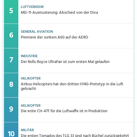
LUFTVERKEHR
MD-11-Ausmusterung: Abschied von der Diva
GENERAL AVIATION
Premiere der Junkers A60 auf der AERO
INDUSTRIE
Der Rolls-Royce UltraFan ist zum ersten Mal gelaufen
HELIKOPTER
Airbus Helicopters hat den dritten H140-Prototyp in die Luft
gebracht
HELIKOPTER
Die erste CH-47F für die Luftwaffe ist in Produktion
MILITÄR
Die ersten Tornados des TLG 33 sind nach Büchel zurückgekehrt