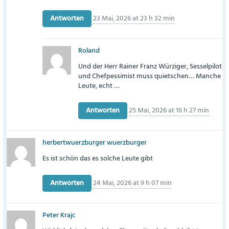
Antworten
23 Mai, 2026 at 23 h 32 min
Roland
Und der Herr Rainer Franz Würziger, Sesselpilot
und Chefpessimist muss quietschen… Manche
Leute, echt …
Antworten
25 Mai, 2026 at 16 h 27 min
herbertwuerzburger wuerzburger
Es ist schön das es solche Leute gibt
Antworten
24 Mai, 2026 at 9 h 07 min
Peter Krajc