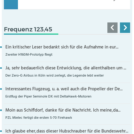
Frequenz 123,45
Ein kritischer Leser bedankt sich für die Aufnahme in eur...
Zweiter H160M-Prototyp fliegt
Ja, sehr bedauerlich diese Entwicklung, die allenthalben um ...
Der Zero-G Airbus in Köln wird zerlegt, die Legende lebt weiter
Interessantes Flugzeug, u. a. weil auch die Propeller der De...
Erstflug der Piper Seminole DX mit DeltaHawk-Motoren
Moin aus Schiffdorf, danke für die Nachricht. Ich meine,da...
PZL Mielec fertigt die ersten S-70 Firehawk
Ich glaube eher,dass dieser Hubschrauber für die Bundeswehr...