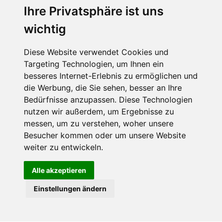
Ihre Privatsphäre ist uns
Abonnieren Sie unseren Newsletter
wichtig
Email
*
Diese Website verwendet Cookies und
Targeting Technologien, um Ihnen ein
besseres Internet-Erlebnis zu ermöglichen und
die Werbung, die Sie sehen, besser an Ihre
Bedürfnisse anzupassen. Diese Technologien
nutzen wir außerdem, um Ergebnisse zu
messen, um zu verstehen, woher unsere
Besucher kommen oder um unsere Website
Hier finden Sie uns auch
weiter zu entwickeln.
Alle akzeptieren
Einstellungen ändern