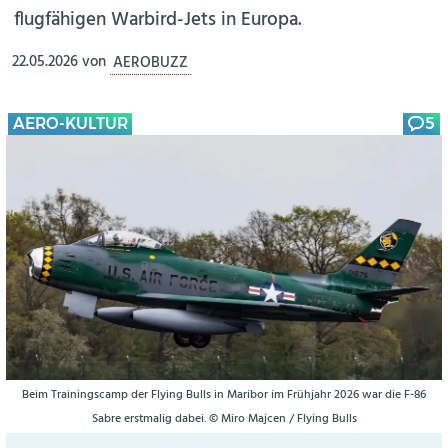
flugfähigen Warbird-Jets in Europa.
22.05.2026
von
AEROBUZZ
AERO-KULTUR
5
Beim Trainingscamp der Flying Bulls in Maribor im Frühjahr 2026 war die F-86
Sabre erstmalig dabei. © Miro Majcen / Flying Bulls