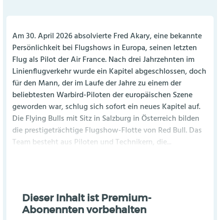
Am 30. April 2026 absolvierte Fred Akary, eine bekannte
Persönlichkeit bei Flugshows in Europa, seinen letzten
Flug als Pilot der Air France. Nach drei Jahrzehnten im
Linienflugverkehr wurde ein Kapitel abgeschlossen, doch
für den Mann, der im Laufe der Jahre zu einem der
beliebtesten Warbird-Piloten der europäischen Szene
geworden war, schlug sich sofort ein neues Kapitel auf.
Die Flying Bulls mit Sitz in Salzburg in Österreich bilden
die prestigeträchtige Flugshow-Flotte von Red Bull. Das
Team besteht aus Piloten und Technikern, die...
Dieser Inhalt ist Premium-
Abonennten vorbehalten