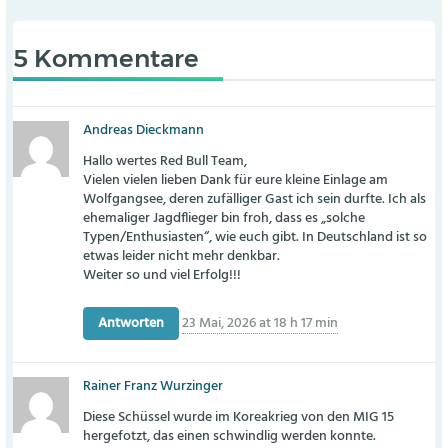
5 Kommentare
Andreas Dieckmann
Hallo wertes Red Bull Team,
Vielen vielen lieben Dank für eure kleine Einlage am
Wolfgangsee, deren zufälliger Gast ich sein durfte. Ich als
ehemaliger Jagdflieger bin froh, dass es „solche
Typen/Enthusiasten“, wie euch gibt. In Deutschland ist so
etwas leider nicht mehr denkbar.
Weiter so und viel Erfolg!!!
Antworten
23 Mai, 2026 at 18 h 17 min
Rainer Franz Wurzinger
Diese Schüssel wurde im Koreakrieg von den MIG 15
hergefotzt, das einen schwindlig werden konnte.