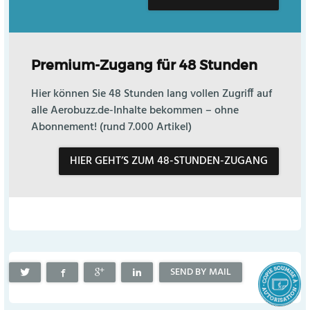
Premium-Zugang für 48 Stunden
Hier können Sie 48 Stunden lang vollen Zugriff auf
alle Aerobuzz.de-Inhalte bekommen – ohne
Abonnement! (rund 7.000 Artikel)
HIER GEHT’S ZUM 48-STUNDEN-ZUGANG
SEND BY MAIL