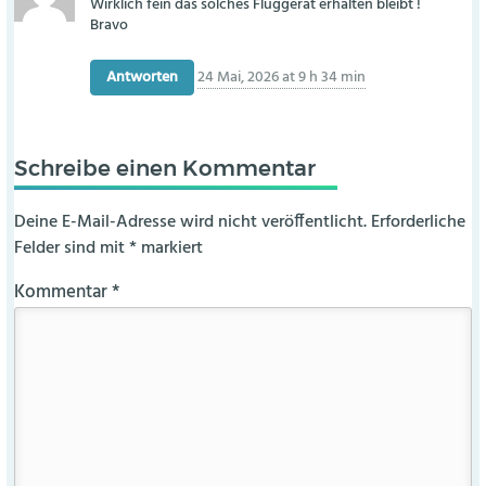
Wirklich fein das solches Fluggerät erhalten bleibt !
Bravo
Antworten
24 Mai, 2026 at 9 h 34 min
Schreibe einen Kommentar
Deine E-Mail-Adresse wird nicht veröffentlicht.
Erforderliche
Felder sind mit
*
markiert
Kommentar
*