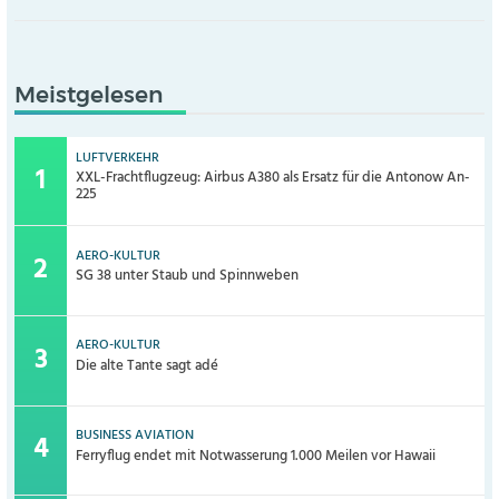
Meistgelesen
LUFTVERKEHR
XXL-Frachtflugzeug: Airbus A380 als Ersatz für die Antonow An-
225
AERO-KULTUR
SG 38 unter Staub und Spinnweben
AERO-KULTUR
Die alte Tante sagt adé
BUSINESS AVIATION
Ferryflug endet mit Notwasserung 1.000 Meilen vor Hawaii