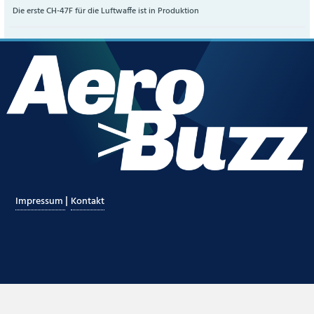
Die erste CH-47F für die Luftwaffe ist in Produktion
|
Impressum
Kontakt