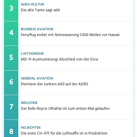
AERO-KULTUR
Die alte Tante sagt adé
BUSINESS AVIATION
Ferryflug endet mit Notwasserung 1.000 Meilen vor Hawaii
LUFTVERKEHR
MD-11-Ausmusterung: Abschied von der Diva
GENERAL AVIATION
Premiere der Junkers A60 auf der AERO
INDUSTRIE
Der Rolls-Royce UltraFan ist zum ersten Mal gelaufen
HELIKOPTER
Die erste CH-47F für die Luftwaffe ist in Produktion