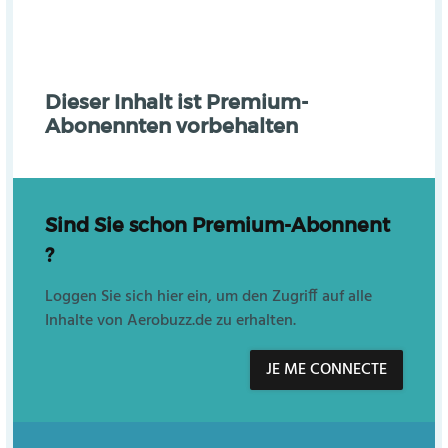
Dieser Inhalt ist Premium-
Abonennten vorbehalten
Sind Sie schon Premium-Abonnent
?
Loggen Sie sich hier ein, um den Zugriff auf alle
Inhalte von Aerobuzz.de zu erhalten.
JE ME CONNECTE