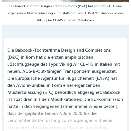
Die Barock-Tochter Design and Completions (D&C) hat von der EASA eine
ergänzende Musterzulassung zur Installation von ADS-B Out-Avionik in der
Viking Air CL-415 erhalten. © Babcock
Die Babcock-Tochterfirma Design and Completions
(D&C) in Rom hat die ersten amphibischen
Löschflugzeuge des Typs Viking Air CL-415 in Italien mit
neuen, ADS-B-Out-fähigen Transpondern ausgerüstet.
Die Europäische Agentur für Flugsicherheit (EASA) hat
den Avionikumbau in Form einer ergänzenden
Musterzulassung (STC) behördlich abgesegnet. Babcock
ist spät dran mit den Modifikationen. Die EU-Kommission
hatte in den vergangenen Jahren immer wieder betont,
dass der geplante Termin 7. Juni 2020 für die
verpflichtende Umrüstung von Flugzeugen mit einer
maximalen Startmasse von 5,7 Tonnen und höher...