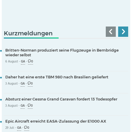
Kurzmeldungen
Britten-Norman produziert seine Flugzeuge in Bembridge
wieder selbst
6 August -
GA
-
0
Daher hat eine erste TBM 980 nach Brasilien geliefert
3 August -
GA
-
0
Absturz einer Cessna Grand Caravan fordert 13 Todesopfer
3 August -
GA
-
0
Epic Aircraft erreicht EASA-Zulassung der E1000 AX
29 Juli -
GA
-
0