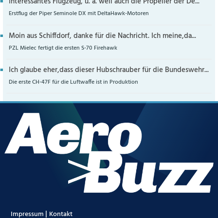
Interessantes Flugzeug, u. a. weil auch die Propeller der De...
Erstflug der Piper Seminole DX mit DeltaHawk-Motoren
Moin aus Schiffdorf, danke für die Nachricht. Ich meine,da...
PZL Mielec fertigt die ersten S-70 Firehawk
Ich glaube eher,dass dieser Hubschrauber für die Bundeswehr...
Die erste CH-47F für die Luftwaffe ist in Produktion
|
Impressum
Kontakt