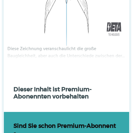
Diese Zeichnung veranschaulicht die große
Baugleichheit, aber auch die Unterschiede zwischen der...
Dieser Inhalt ist Premium-
Abonennten vorbehalten
Sind Sie schon Premium-Abonnent