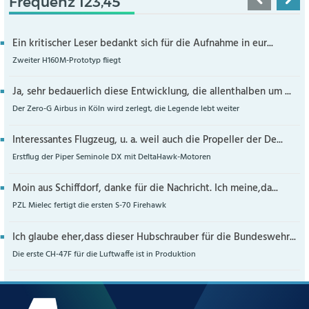
Frequenz 123,45
Ein kritischer Leser bedankt sich für die Aufnahme in eur...
Zweiter H160M-Prototyp fliegt
Ja, sehr bedauerlich diese Entwicklung, die allenthalben um ...
Der Zero-G Airbus in Köln wird zerlegt, die Legende lebt weiter
Interessantes Flugzeug, u. a. weil auch die Propeller der De...
Erstflug der Piper Seminole DX mit DeltaHawk-Motoren
Moin aus Schiffdorf, danke für die Nachricht. Ich meine,da...
PZL Mielec fertigt die ersten S-70 Firehawk
Ich glaube eher,dass dieser Hubschrauber für die Bundeswehr...
Die erste CH-47F für die Luftwaffe ist in Produktion