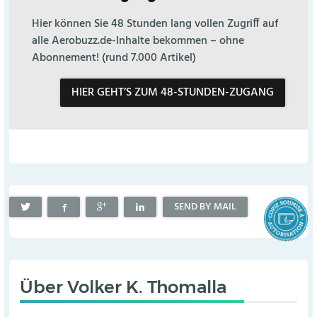
Hier können Sie 48 Stunden lang vollen Zugriff auf
alle Aerobuzz.de-Inhalte bekommen – ohne
Abonnement! (rund 7.000 Artikel)
HIER GEHT’S ZUM 48-STUNDEN-ZUGANG
SEND BY MAIL
Über
Volker K. Thomalla