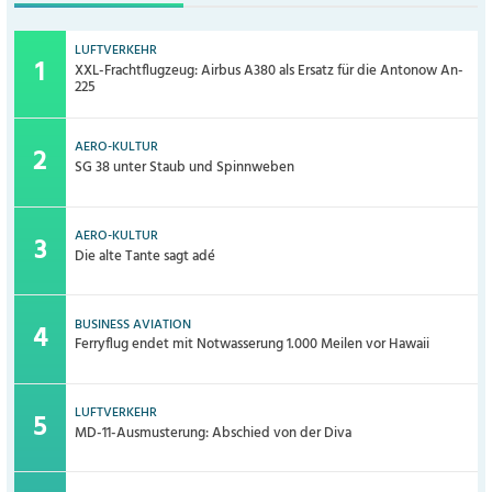
LUFTVERKEHR
XXL-Frachtflugzeug: Airbus A380 als Ersatz für die Antonow An-
225
AERO-KULTUR
SG 38 unter Staub und Spinnweben
AERO-KULTUR
Die alte Tante sagt adé
BUSINESS AVIATION
Ferryflug endet mit Notwasserung 1.000 Meilen vor Hawaii
LUFTVERKEHR
MD-11-Ausmusterung: Abschied von der Diva