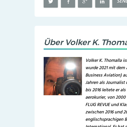
SEN
Über
Volker K. Thoma
Volker K. Thomalla is
wurde 2021 mit dem 
Business Aviation) au
Jahren als Journalist
bis 2016 leitete er a
aerokurier, von 2000 
FLUG REVUE und Klass
zwischen 2016 und 2
englischsprachigen 
International. Er hat