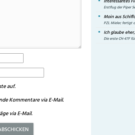
Interessantes Fl
Erstflug der Piper
Moin aus Schiffd
PZL Mielec fertigt 
Ich glaube eher
Die erste CH-47F für
te auf.
nde Kommentare via E-Mail.
ge via E-Mail.