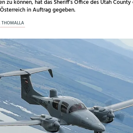
ren zu können, hat das Sheriff’s Office des Utah Count
 Österreich in Auftrag gegeben.
. THOMALLA