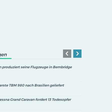
gen
 produziert seine Flugzeuge in Bembridge
erste TBM 980 nach Brasilien geliefert
essna Grand Caravan fordert 13 Todesopfer