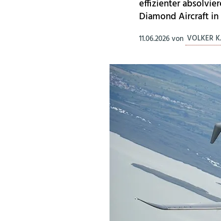
effizienter absolvie
Diamond Aircraft in
11.06.2026
von
VOLKER K