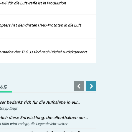
-47F für die Luftwaffe ist in Produktion
opters hat den dritten H140-Prototyp in die Luft
ornados des TLG 33 sind nach Büchel zurückgekehrt
,45
eser bedankt sich für die Aufnahme in eur...
otyp fliegt
lich diese Entwicklung, die allenthalben um ...
n Köln wird zerlegt, die Legende lebt weiter