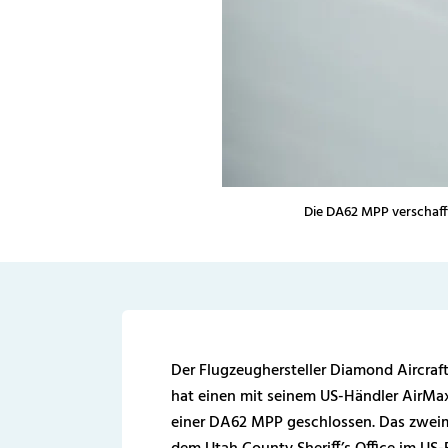
Die DA62 MPP verschaff
Der Flugzeughersteller Diamond Aircraf
hat einen mit seinem US-Händler AirMax 
einer DA62 MPP geschlossen. Das zweim