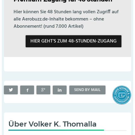
Hier können Sie 48 Stunden lang vollen Zugriff auf
alle Aerobuzz.de-Inhalte bekommen – ohne
Abonnement! (rund 7.000 Artikel)
HIER GEHT’S ZUM 48-STUNDEN-ZUGANG
SEND BY MAIL
Über
Volker K. Thomalla