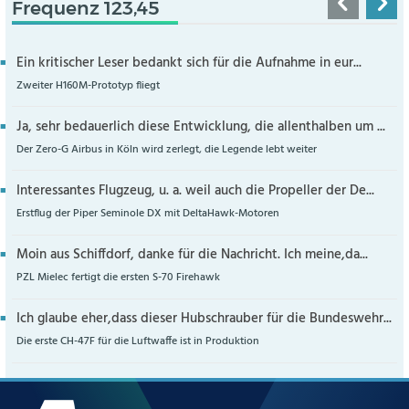
Frequenz 123,45
Ein kritischer Leser bedankt sich für die Aufnahme in eur...
Zweiter H160M-Prototyp fliegt
Ja, sehr bedauerlich diese Entwicklung, die allenthalben um ...
Der Zero-G Airbus in Köln wird zerlegt, die Legende lebt weiter
Interessantes Flugzeug, u. a. weil auch die Propeller der De...
Erstflug der Piper Seminole DX mit DeltaHawk-Motoren
Moin aus Schiffdorf, danke für die Nachricht. Ich meine,da...
PZL Mielec fertigt die ersten S-70 Firehawk
Ich glaube eher,dass dieser Hubschrauber für die Bundeswehr...
Die erste CH-47F für die Luftwaffe ist in Produktion