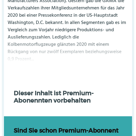
Manufacturers Association). Gestern gab die GAMA die
Verkaufszahlen ihrer Mitgliedsunternehmen für das Jahr
2020 bei einer Pressekonferenz in der US-Hauptstadt
Washington, D.C. bekannt. In allen Segmenten gab es im
Vergleich zum Vorjahr niedrigere Produktions- und
Auslieferungszahlen. Lediglich die
Kolbenmotorflugzeuge glänzten 2020 mit einem
Rückgang von nur zwölf Exemplaren beziehungsweise
0,9 Prozent...
Dieser Inhalt ist Premium-
Abonennten vorbehalten
Sind Sie schon Premium-Abonnent