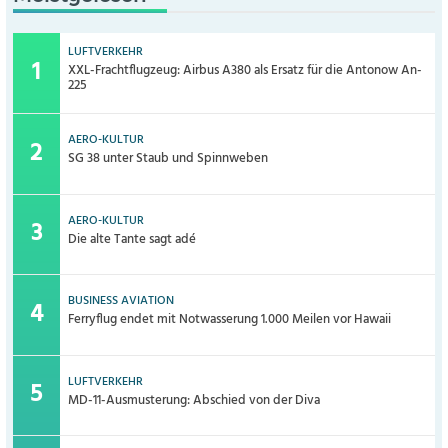
LUFTVERKEHR
XXL-Frachtflugzeug: Airbus A380 als Ersatz für die Antonow An-
225
AERO-KULTUR
SG 38 unter Staub und Spinnweben
AERO-KULTUR
Die alte Tante sagt adé
BUSINESS AVIATION
Ferryflug endet mit Notwasserung 1.000 Meilen vor Hawaii
LUFTVERKEHR
MD-11-Ausmusterung: Abschied von der Diva