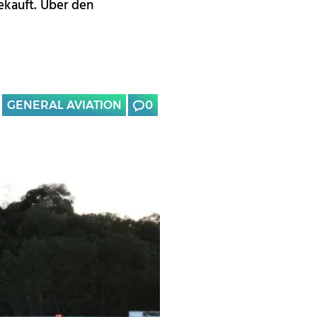
ekauft. Über den
GENERAL AVIATION
0