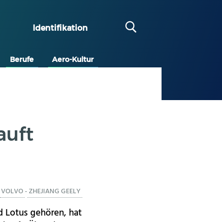
Identifikation
Berufe
Aero-Kultur
auft
VOLVO
-
ZHEJIANG GEELY
d Lotus gehören, hat