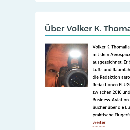
Über
Volker K. Thoma
Volker K. Thomalla
mit dem Aerospace
ausgezeichnet. Er b
Luft- und Raumfahr
die Redaktion aero
Redaktionen FLUG 
zwischen 2016 und
Business-Aviation
Bücher über die Lu
praktische Fluger
weiter