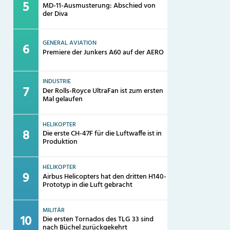
MD-11-Ausmusterung: Abschied von
der Diva
GENERAL AVIATION
Premiere der Junkers A60 auf der AERO
INDUSTRIE
Der Rolls-Royce UltraFan ist zum ersten
Mal gelaufen
HELIKOPTER
Die erste CH-47F für die Luftwaffe ist in
Produktion
HELIKOPTER
Airbus Helicopters hat den dritten H140-
Prototyp in die Luft gebracht
MILITÄR
Die ersten Tornados des TLG 33 sind
nach Büchel zurückgekehrt