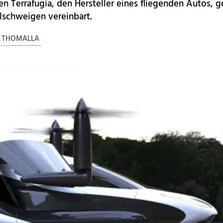
n Terrafugia, den Hersteller eines fliegenden Autos, g
llschweigen vereinbart.
. THOMALLA