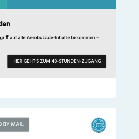
den
griff auf alle Aerobuzz.de-Inhalte bekommen –
HIER GEHT’S ZUM 48-STUNDEN-ZUGANG
D BY MAIL