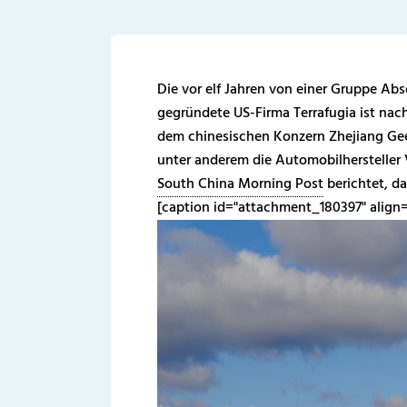
Die vor elf Jahren von einer Gruppe Ab
gegründete US-Firma Terrafugia ist na
dem chinesischen Konzern Zhejiang Ge
unter anderem die Automobilhersteller 
South China Morning Post
berichtet, da
[caption id="attachment_180397" align