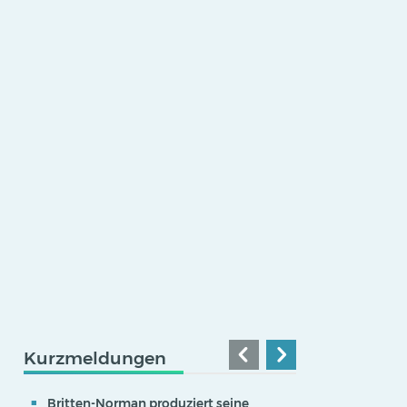
Kurzmeldungen
Britten-Norman produziert seine