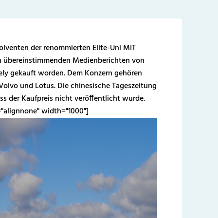
solventen der renommierten Elite-Uni MIT
ch übereinstimmenden Medienberichten von
ely gekauft worden. Dem Konzern gehören
Volvo und Lotus. Die chinesische Tageszeitung
ss der Kaufpreis nicht veröffentlicht wurde.
="alignnone" width="1000"]