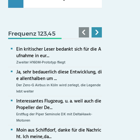
Frequenz 123,45
Ein kritischer Leser bedankt sich für die A
ufnahme in eur...
Zweiter H160M-Prototyp fliegt
Ja, sehr bedauerlich diese Entwicklung, di
e allenthalben um ...
Der Zero-G Airbus in Köln wird zerlegt, die Legende
lebt weiter
Interessantes Flugzeug, u. a. weil auch die
Propeller der De...
Erstflug der Piper Seminole DX mit DeltaHawk-
Motoren
Moin aus Schiffdorf, danke für die Nachric
ht. Ich meine,da...