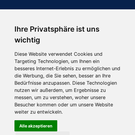
Ihre Privatsphäre ist uns
Abonnieren Sie unseren Newsletter
wichtig
Email
*
Diese Website verwendet Cookies und
Targeting Technologien, um Ihnen ein
besseres Internet-Erlebnis zu ermöglichen und
die Werbung, die Sie sehen, besser an Ihre
Bedürfnisse anzupassen. Diese Technologien
nutzen wir außerdem, um Ergebnisse zu
messen, um zu verstehen, woher unsere
Besucher kommen oder um unsere Website
Hier finden Sie uns auch
weiter zu entwickeln.
Alle akzeptieren