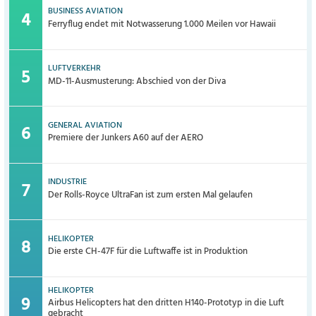
BUSINESS AVIATION
Ferryflug endet mit Notwasserung 1.000 Meilen vor Hawaii
LUFTVERKEHR
MD-11-Ausmusterung: Abschied von der Diva
GENERAL AVIATION
Premiere der Junkers A60 auf der AERO
INDUSTRIE
Der Rolls-Royce UltraFan ist zum ersten Mal gelaufen
HELIKOPTER
Die erste CH-47F für die Luftwaffe ist in Produktion
HELIKOPTER
Airbus Helicopters hat den dritten H140-Prototyp in die Luft
gebracht