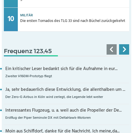
MILITÄR
Die ersten Tornados des TLG 33 sind nach Büchel zurückgekehrt
Frequenz 123,45
Ein kritischer Leser bedankt sich für die Aufnahme in eur...
Zweiter H160M-Prototyp fliegt
Ja, sehr bedauerlich diese Entwicklung, die allenthalben um ...
Der Zero-G Airbus in Köln wird zerlegt, die Legende lebt weiter
Interessantes Flugzeug, u. a. weil auch die Propeller der De...
Erstflug der Piper Seminole DX mit DeltaHawk-Motoren
Moin aus Schiffdorf, danke für die Nachricht. Ich meine,da...