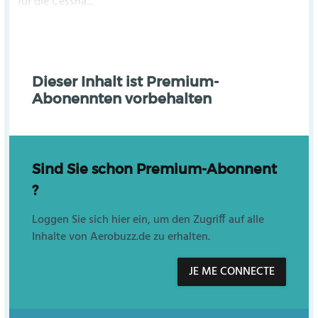
für die Cessna...
Dieser Inhalt ist Premium-
Abonennten vorbehalten
Sind Sie schon Premium-Abonnent
?
Loggen Sie sich hier ein, um den Zugriff auf alle
Inhalte von Aerobuzz.de zu erhalten.
JE ME CONNECTE