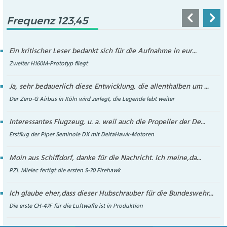
Frequenz 123,45
Ein kritischer Leser bedankt sich für die Aufnahme in eur...
Zweiter H160M-Prototyp fliegt
Ja, sehr bedauerlich diese Entwicklung, die allenthalben um ...
Der Zero-G Airbus in Köln wird zerlegt, die Legende lebt weiter
Interessantes Flugzeug, u. a. weil auch die Propeller der De...
Erstflug der Piper Seminole DX mit DeltaHawk-Motoren
Moin aus Schiffdorf, danke für die Nachricht. Ich meine,da...
PZL Mielec fertigt die ersten S-70 Firehawk
Ich glaube eher,dass dieser Hubschrauber für die Bundeswehr...
Die erste CH-47F für die Luftwaffe ist in Produktion