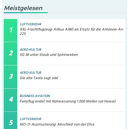
Meistgelesen
LUFTVERKEHR
XXL-Frachtflugzeug: Airbus A380 als Ersatz für die Antonow An-
225
AERO-KULTUR
SG 38 unter Staub und Spinnweben
AERO-KULTUR
Die alte Tante sagt adé
BUSINESS AVIATION
Ferryflug endet mit Notwasserung 1.000 Meilen vor Hawaii
LUFTVERKEHR
MD-11-Ausmusterung: Abschied von der Diva