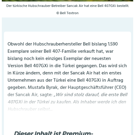
Der türkische Hubschrauber-Betreiber Sancak Air hat eine Bell 407GXi bestellt.
© Bell Textron
Obwohl der Hubschrauberhersteller Bell bislang 1.590
Exemplare seiner Bell 407-Familie verkauft hat, war
bislang noch kein einziges Exemplar der neuesten
Version Bell 407GXi in die Türkei gegangen. Das wird sich
in Kürze ändern, denn mit der Sancak Air hat ein erstes
Unternehmen aus der Türkei eine Bell 407GXi in Auftrag
gegeben. Mustafa Byrak, der Hauptgeschäftsführer (CEO)
der Sancak Air, sagte:
„Wir sind stolz darauf, die erste Bell
407GXi in der Türkei zu kaufen. Als Inhaber werde ich den
Hubschrauber selbst...
Dieser Inhalt ist Premium-