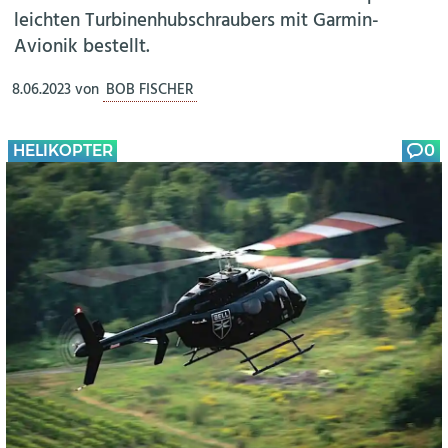
leichten Turbinenhubschraubers mit Garmin-
Avionik bestellt.
8.06.2023
von
BOB FISCHER
HELIKOPTER
0