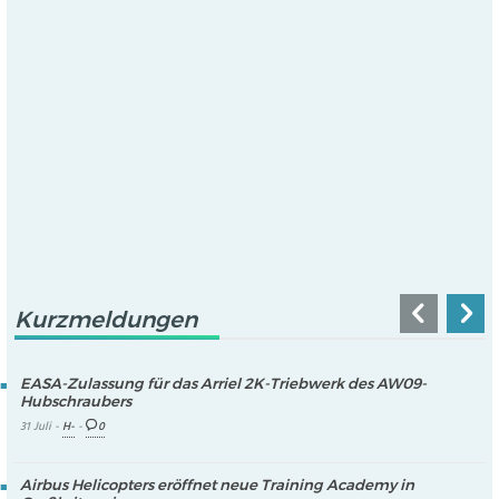
Kurzmeldungen
EASA-Zulassung für das Arriel 2K-Triebwerk des AW09-
Hubschraubers
31 Juli -
H-
-
0
Airbus Helicopters eröffnet neue Training Academy in