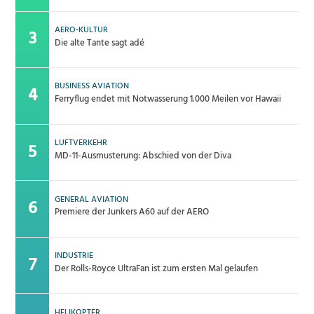
AERO-KULTUR
Die alte Tante sagt adé
BUSINESS AVIATION
Ferryflug endet mit Notwasserung 1.000 Meilen vor Hawaii
LUFTVERKEHR
MD-11-Ausmusterung: Abschied von der Diva
GENERAL AVIATION
Premiere der Junkers A60 auf der AERO
INDUSTRIE
Der Rolls-Royce UltraFan ist zum ersten Mal gelaufen
HELIKOPTER