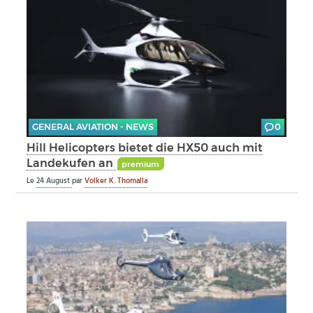
GENERAL AVIATION - NEWS
0
Hill Helicopters bietet die HX50 auch mit
Landekufen an
premium
Le
24 August
par
Volker K. Thomalla