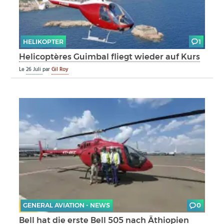
HELIKOPTER
1
Helicoptères Guimbal fliegt wieder auf Kurs
Le
26 Juli
par
Gil Roy
GENERAL AVIATION - NEWS
0
Bell hat die erste Bell 505 nach Äthiopien