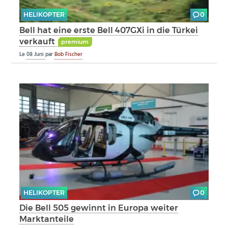
HELIKOPTER
0
Bell hat eine erste Bell 407GXi in die Türkei
verkauft
premium
Le
08 Juni
par
Bob Fischer
HELIKOPTER
0
Die Bell 505 gewinnt in Europa weiter
Marktanteile