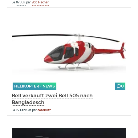
Le
07 Juli
par
Bob Fischer
HELIKOPTER - NEWS
0
Bell verkauft zwei Bell 505 nach
Bangladesch
Le
15 Februar
par
aerobuzz