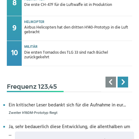
Die erste CH-47F für die Luftwaffe ist in Produktion
HELIKOPTER
Airbus Helicopters hat den dritten H140-Prototyp in die Luft
gebracht
MILITÄR
Die ersten Tornados des TLG 33 sind nach Büchel
zurückgekehrt
Frequenz 123,45
Ein kritischer Leser bedankt sich für die Aufnahme in eur...
Zweiter H160M-Prototyp fliegt
Ja, sehr bedauerlich diese Entwicklung, die allenthalben um
...