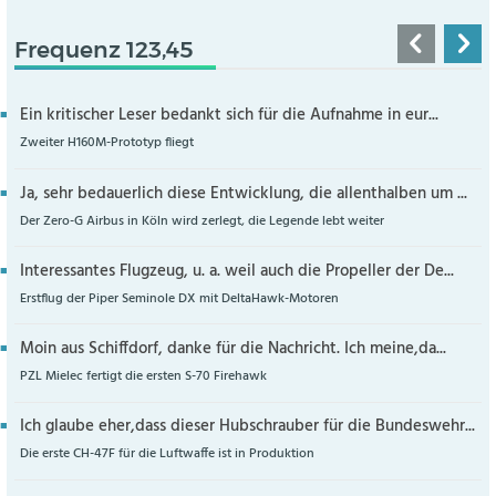
Frequenz 123,45
Ein kritischer Leser bedankt sich für die Aufnahme in eur...
Zweiter H160M-Prototyp fliegt
Ja, sehr bedauerlich diese Entwicklung, die allenthalben um ...
Der Zero-G Airbus in Köln wird zerlegt, die Legende lebt weiter
Interessantes Flugzeug, u. a. weil auch die Propeller der De...
Erstflug der Piper Seminole DX mit DeltaHawk-Motoren
Moin aus Schiffdorf, danke für die Nachricht. Ich meine,da...
PZL Mielec fertigt die ersten S-70 Firehawk
Ich glaube eher,dass dieser Hubschrauber für die Bundeswehr...
Die erste CH-47F für die Luftwaffe ist in Produktion