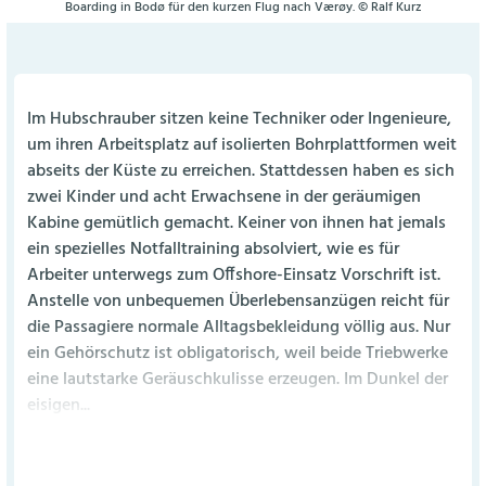
Boarding in Bodø für den kurzen Flug nach Værøy. © Ralf Kurz
Im Hubschrauber sitzen keine Techniker oder Ingenieure,
um ihren Arbeitsplatz auf isolierten Bohrplattformen weit
abseits der Küste zu erreichen. Stattdessen haben es sich
zwei Kinder und acht Erwachsene in der geräumigen
Kabine gemütlich gemacht. Keiner von ihnen hat jemals
ein spezielles Notfalltraining absolviert, wie es für
Arbeiter unterwegs zum Offshore-Einsatz Vorschrift ist.
Anstelle von unbequemen Überlebensanzügen reicht für
die Passagiere normale Alltagsbekleidung völlig aus. Nur
ein Gehörschutz ist obligatorisch, weil beide Triebwerke
eine lautstarke Geräuschkulisse erzeugen. Im Dunkel der
eisigen...