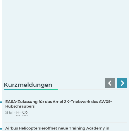
Kurzmeldungen
EASA-Zulassung für das Arriel 2K-Triebwerk des AW09-
Hubschraubers
31 Juli -
H-
-
0
Airbus Helicopters eröffnet neue Training Academy in