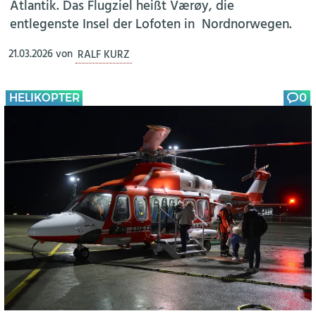
Atlantik. Das Flugziel heißt Værøy, die
entlegenste Insel der Lofoten in Nordnorwegen.
21.03.2026
von
RALF KURZ
HELIKOPTER
0