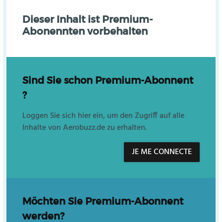
Dieser Inhalt ist Premium-
Abonennten vorbehalten
Sind Sie schon Premium-Abonnent
?
Loggen Sie sich hier ein, um den Zugriff auf alle
Inhalte von Aerobuzz.de zu erhalten.
JE ME CONNECTE
Möchten Sie Premium-Abonnent
werden?