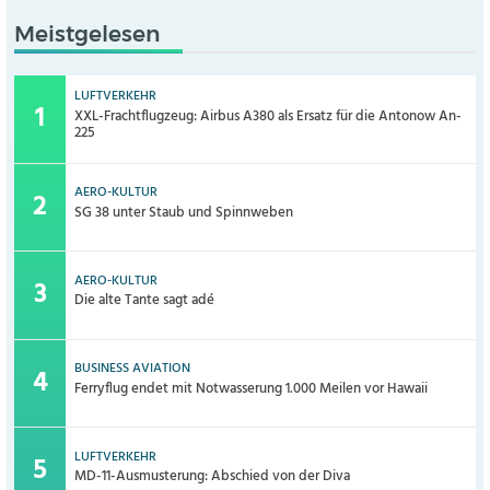
Meistgelesen
LUFTVERKEHR
XXL-Frachtflugzeug: Airbus A380 als Ersatz für die Antonow An-
225
AERO-KULTUR
SG 38 unter Staub und Spinnweben
AERO-KULTUR
Die alte Tante sagt adé
BUSINESS AVIATION
Ferryflug endet mit Notwasserung 1.000 Meilen vor Hawaii
LUFTVERKEHR
MD-11-Ausmusterung: Abschied von der Diva