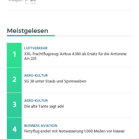
4 August -
I-
-
0
Meistgelesen
LUFTVERKEHR
XXL-Frachtflugzeug: Airbus A380 als Ersatz für die Antonow
An-225
AERO-KULTUR
SG 38 unter Staub und Spinnweben
AERO-KULTUR
Die alte Tante sagt adé
BUSINESS AVIATION
Ferryflug endet mit Notwasserung 1.000 Meilen vor Hawaii