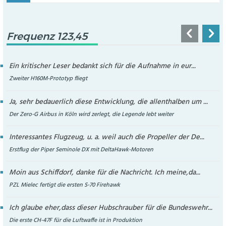
Frequenz 123,45
Ein kritischer Leser bedankt sich für die Aufnahme in eur...
Zweiter H160M-Prototyp fliegt
Ja, sehr bedauerlich diese Entwicklung, die allenthalben um ...
Der Zero-G Airbus in Köln wird zerlegt, die Legende lebt weiter
Interessantes Flugzeug, u. a. weil auch die Propeller der De...
Erstflug der Piper Seminole DX mit DeltaHawk-Motoren
Moin aus Schiffdorf, danke für die Nachricht. Ich meine,da...
PZL Mielec fertigt die ersten S-70 Firehawk
Ich glaube eher,dass dieser Hubschrauber für die Bundeswehr...
Die erste CH-47F für die Luftwaffe ist in Produktion