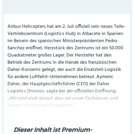
Airbus Helicopters hat am 2. Juli offiziell sein neues Teile-
Vertriebszentrum (Logistics Hub) in Albacete in Spanien
im Beisein des spanischen Ministerpräsidenten Pedro
Sanchez eröffnet. Herzstück des Zentrums ist ein 50.000
Quadratmeter großes Lager. Der Hersteller hat den
Betrieb des Zentrums in die Hände des französischen
Daher-Konzerns gelegt, der auch die Ersatzteil-Logistik
für andere Luftfahrt-Unternehmen betreut. Aymeric
Daher, der Hauptgeschäftsführer (CEO) der Daher
Logistics Division, sagte bei der offiziellen Eröffnung:
„Wir sind stolz darauf, dass wir unser Fachwissen und
unsere innovativen Fähigkeiten...
Dieser Inhalt ist Premium-