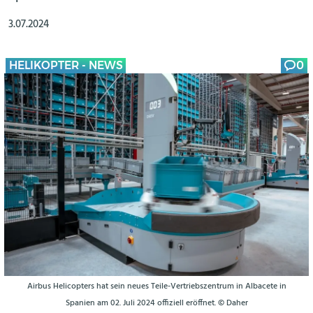
3.07.2024
HELIKOPTER - NEWS
0
Airbus Helicopters hat sein neues Teile-Vertriebszentrum in Albacete in
Spanien am 02. Juli 2024 offiziell eröffnet. © Daher