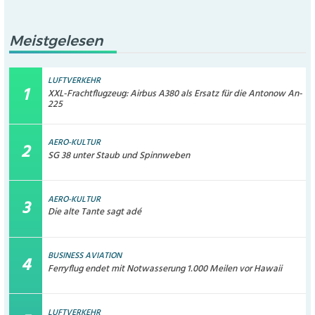
Meistgelesen
LUFTVERKEHR
XXL-Frachtflugzeug: Airbus A380 als Ersatz für die Antonow An-
225
AERO-KULTUR
SG 38 unter Staub und Spinnweben
AERO-KULTUR
Die alte Tante sagt adé
BUSINESS AVIATION
Ferryflug endet mit Notwasserung 1.000 Meilen vor Hawaii
LUFTVERKEHR