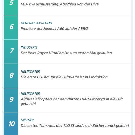
MD-11-Ausmusterung: Abschied von der Diva
GENERAL AVIATION
Premiere der Junkers A60 auf der AERO
INDUSTRIE
Der Rolls-Royce UltraFan ist zum ersten Mal gelaufen
HELIKOPTER
Die erste CH-47F für die Luftwaffe ist in Produktion
HELIKOPTER
Airbus Helicopters hat den dritten H140-Prototyp in die Luft
gebracht
MILITÄR
Die ersten Tornados des TLG 33 sind nach Büchel zurückgekehrt