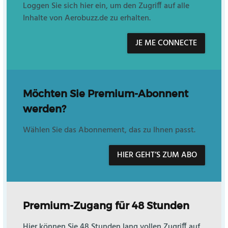
Loggen Sie sich hier ein, um den Zugriff auf alle
Inhalte von Aerobuzz.de zu erhalten.
JE ME CONNECTE
Möchten Sie Premium-Abonnent
werden?
Wählen Sie das Abonnement, das zu Ihnen passt.
HIER GEHT’S ZUM ABO
Premium-Zugang für 48 Stunden
Hier können Sie 48 Stunden lang vollen Zugriff auf