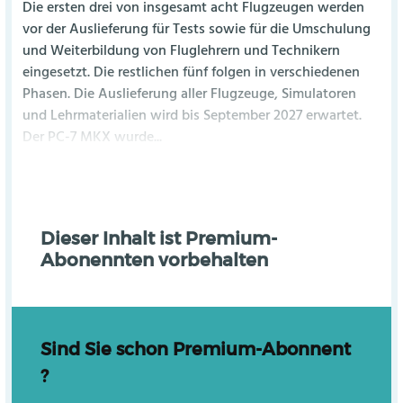
Die ersten drei von insgesamt acht Flugzeugen werden
vor der Auslieferung für Tests sowie für die Umschulung
und Weiterbildung von Fluglehrern und Technikern
eingesetzt. Die restlichen fünf folgen in verschiedenen
Phasen. Die Auslieferung aller Flugzeuge, Simulatoren
und Lehrmaterialien wird bis September 2027 erwartet.
Der PC-7 MKX wurde...
Dieser Inhalt ist Premium-
Abonennten vorbehalten
Sind Sie schon Premium-Abonnent
?