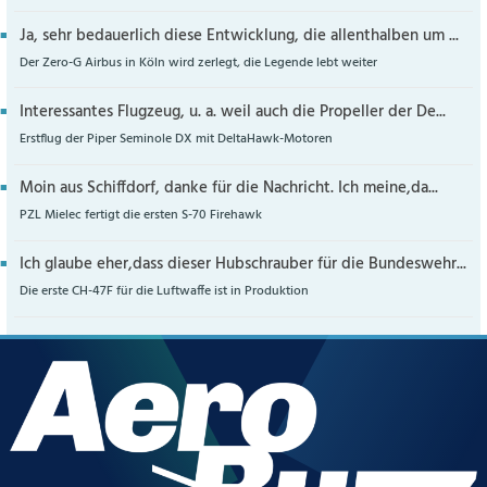
Ja, sehr bedauerlich diese Entwicklung, die allenthalben um ...
Der Zero-G Airbus in Köln wird zerlegt, die Legende lebt weiter
Interessantes Flugzeug, u. a. weil auch die Propeller der De...
Erstflug der Piper Seminole DX mit DeltaHawk-Motoren
Moin aus Schiffdorf, danke für die Nachricht. Ich meine,da...
PZL Mielec fertigt die ersten S-70 Firehawk
Ich glaube eher,dass dieser Hubschrauber für die Bundeswehr...
Die erste CH-47F für die Luftwaffe ist in Produktion