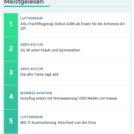
Meistgelesen
LUFTVERKEHR
XXL-Frachtflugzeug: Airbus A380 als Ersatz für die Antonow An-
225
AERO-KULTUR
SG 38 unter Staub und Spinnweben
AERO-KULTUR
Die alte Tante sagt adé
BUSINESS AVIATION
Ferryflug endet mit Notwasserung 1.000 Meilen vor Hawaii
LUFTVERKEHR
MD-11-Ausmusterung: Abschied von der Diva