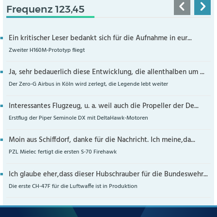
Frequenz 123,45
Ein kritischer Leser bedankt sich für die Aufnahme in eur...
Zweiter H160M-Prototyp fliegt
Ja, sehr bedauerlich diese Entwicklung, die allenthalben um ...
Der Zero-G Airbus in Köln wird zerlegt, die Legende lebt weiter
Interessantes Flugzeug, u. a. weil auch die Propeller der De...
Erstflug der Piper Seminole DX mit DeltaHawk-Motoren
Moin aus Schiffdorf, danke für die Nachricht. Ich meine,da...
PZL Mielec fertigt die ersten S-70 Firehawk
Ich glaube eher,dass dieser Hubschrauber für die Bundeswehr...
Die erste CH-47F für die Luftwaffe ist in Produktion