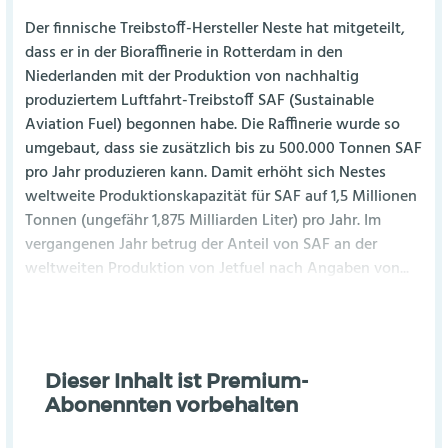
Der finnische Treibstoff-Hersteller Neste hat mitgeteilt,
dass er in der Bioraffinerie in Rotterdam in den
Niederlanden mit der Produktion von nachhaltig
produziertem Luftfahrt-Treibstoff SAF (Sustainable
Aviation Fuel) begonnen habe. Die Raffinerie wurde so
umgebaut, dass sie zusätzlich bis zu 500.000 Tonnen SAF
pro Jahr produzieren kann. Damit erhöht sich Nestes
weltweite Produktionskapazität für SAF auf 1,5 Millionen
Tonnen (ungefähr 1,875 Milliarden Liter) pro Jahr. Im
vergangenen Jahr betrug der Anteil von SAF an der
weltweiten Produktion von Jetfuel nach Angaben von...
Dieser Inhalt ist Premium-
Abonennten vorbehalten