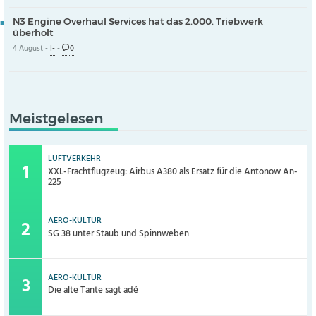
N3 Engine Overhaul Services hat das 2.000. Triebwerk
überholt
4 August -
I-
-
0
Meistgelesen
LUFTVERKEHR
XXL-Frachtflugzeug: Airbus A380 als Ersatz für die Antonow An-
225
AERO-KULTUR
SG 38 unter Staub und Spinnweben
AERO-KULTUR
Die alte Tante sagt adé