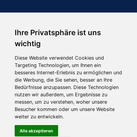
Ihre Privatsphäre ist uns
Abonnieren Sie unseren Newsletter
wichtig
Email
*
Diese Website verwendet Cookies und
Targeting Technologien, um Ihnen ein
besseres Internet-Erlebnis zu ermöglichen und
die Werbung, die Sie sehen, besser an Ihre
Bedürfnisse anzupassen. Diese Technologien
nutzen wir außerdem, um Ergebnisse zu
messen, um zu verstehen, woher unsere
Besucher kommen oder um unsere Website
Hier finden Sie uns auch
weiter zu entwickeln.
Alle akzeptieren