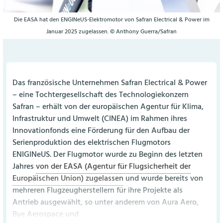
Die EASA hat den ENGINeUS-Elektromotor von Safran Electrical & Power im
Januar 2025 zugelassen. © Anthony Guerra/Safran
Das französische Unternehmen Safran Electrical & Power
– eine Tochtergesellschaft des Technologiekonzern
Safran – erhält von der europäischen Agentur für Klima,
Infrastruktur und Umwelt (CINEA) im Rahmen ihres
Innovationfonds eine Förderung für den Aufbau der
Serienproduktion des elektrischen Flugmotors
ENIGINeUS. Der Flugmotor wurde zu Beginn des letzten
Jahres
von der EASA (Agentur für Flugsicherheit der
Europäischen Union) zugelassen
und wurde bereits von
mehreren Flugzeugherstellern für ihre Projekte als
Antrieb ausgewählt, so unter anderem von Aura Aero,
Bye Aerospace und