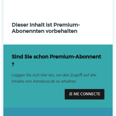
Dieser Inhalt ist Premium-
Abonennten vorbehalten
Sind Sie schon Premium-Abonnent
?
Loggen Sie sich hier ein, um den Zugriff auf alle
Inhalte von Aerobuzz.de zu erhalten.
JE ME CONNECTE