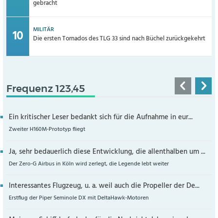
gebracht
MILITÄR
Die ersten Tornados des TLG 33 sind nach Büchel zurückgekehrt
Frequenz 123,45
Ein kritischer Leser bedankt sich für die Aufnahme in eur...
Zweiter H160M-Prototyp fliegt
Ja, sehr bedauerlich diese Entwicklung, die allenthalben um ...
Der Zero-G Airbus in Köln wird zerlegt, die Legende lebt weiter
Interessantes Flugzeug, u. a. weil auch die Propeller der De...
Erstflug der Piper Seminole DX mit DeltaHawk-Motoren