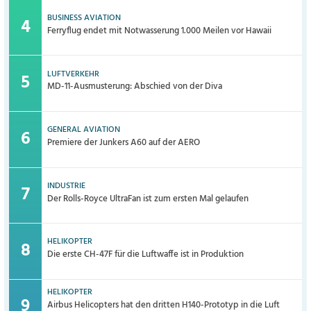
BUSINESS AVIATION
Ferryflug endet mit Notwasserung 1.000 Meilen vor Hawaii
LUFTVERKEHR
MD-11-Ausmusterung: Abschied von der Diva
GENERAL AVIATION
Premiere der Junkers A60 auf der AERO
INDUSTRIE
Der Rolls-Royce UltraFan ist zum ersten Mal gelaufen
HELIKOPTER
Die erste CH-47F für die Luftwaffe ist in Produktion
HELIKOPTER
Airbus Helicopters hat den dritten H140-Prototyp in die Luft