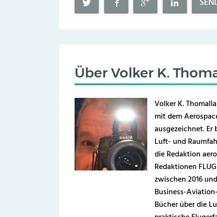
SEN
Über
Volker K. Thoma
Volker K. Thomalla
mit dem Aerospace
ausgezeichnet. Er b
Luft- und Raumfahr
die Redaktion aero
Redaktionen FLUG 
zwischen 2016 und
Business-Aviation
Bücher über die Lu