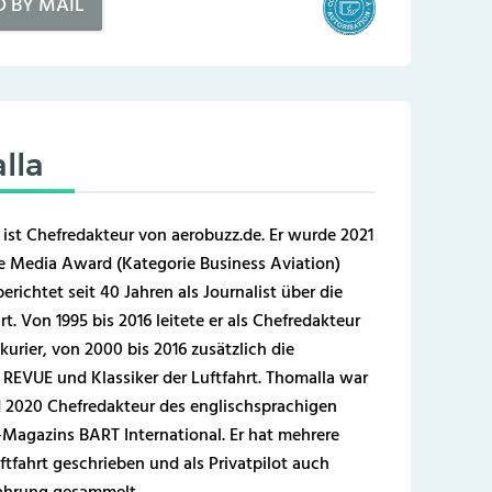
D BY MAIL
lla
 ist Chefredakteur von aerobuzz.de. Er wurde 2021
 Media Award (Kategorie Business Aviation)
erichtet seit 40 Jahren als Journalist über die
t. Von 1995 bis 2016 leitete er als Chefredakteur
kurier, von 2000 bis 2016 zusätzlich die
REVUE und Klassiker der Luftfahrt. Thomalla war
 2020 Chefredakteur des englischsprachigen
-Magazins BART International. Er hat mehrere
ftfahrt geschrieben und als Privatpilot auch