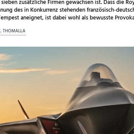
sieben zusätzliche Firmen gewachsen ist. Dass die Roy
hnung des in Konkurrenz stehenden französisch-deutsc
Tempest aneignet, ist dabei wohl als bewusste Provoka
K. THOMALLA