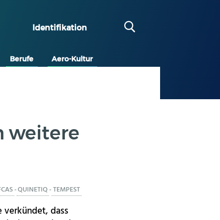
Identifikation
Berufe
Aero-Kultur
 weitere
FCAS
-
QUINETIQ
-
TEMPEST
 verkündet, dass