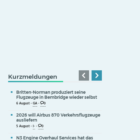
Kurzmeldungen
Britten-Norman produziert seine
Flugzeuge in Bembridge wieder selbst
6 August -
GA
-
0
2026 will Airbus 870 Verkehrsflugzeuge
ausliefern
5 August -
I-
-
0
N3 Engine Overhaul Services hat das