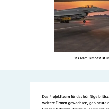
Das Team Tempest ist um
Das Projektteam für das künftige briti
weitere Firmen gewachsen, gab heute d