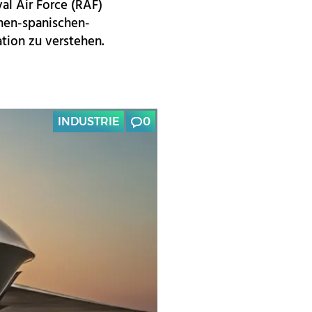
al Air Force (RAF)
hen-spanischen-
tion zu verstehen.
INDUSTRIE
0