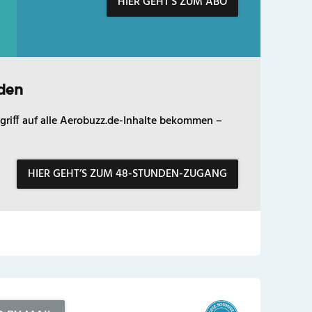
HIER GEHT’S ZUM ABO
den
griff auf alle Aerobuzz.de-Inhalte bekommen –
HIER GEHT’S ZUM 48-STUNDEN-ZUGANG