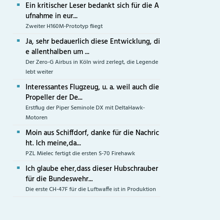
Ein kritischer Leser bedankt sich für die A
ufnahme in eur...
Zweiter H160M-Prototyp fliegt
Ja, sehr bedauerlich diese Entwicklung, di
e allenthalben um ...
Der Zero-G Airbus in Köln wird zerlegt, die Legende
lebt weiter
Interessantes Flugzeug, u. a. weil auch die
Propeller der De...
Erstflug der Piper Seminole DX mit DeltaHawk-
Motoren
Moin aus Schiffdorf, danke für die Nachric
ht. Ich meine,da...
PZL Mielec fertigt die ersten S-70 Firehawk
Ich glaube eher,dass dieser Hubschrauber
für die Bundeswehr...
Die erste CH-47F für die Luftwaffe ist in Produktion