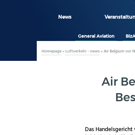
News
Veranstaltu
General Aviation
Biz
Homepage
»
Luftverkehr - news
»
Air Belgium vor 
Air B
Bes
Das Handelsgericht 