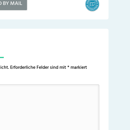
D BY MAIL
icht.
Erforderliche Felder sind mit
*
markiert