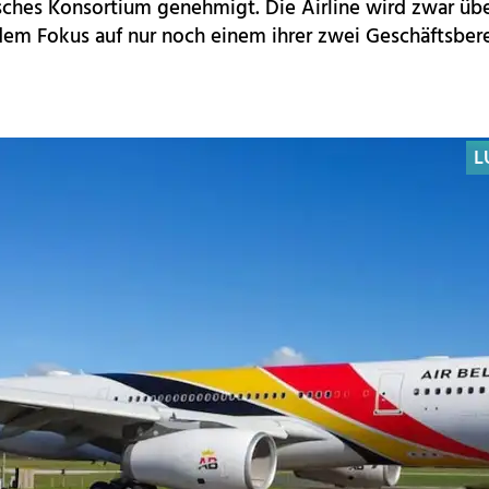
isches Konsortium genehmigt. Die Airline wird zwar üb
dem Fokus auf nur noch einem ihrer zwei Geschäftsbere
L