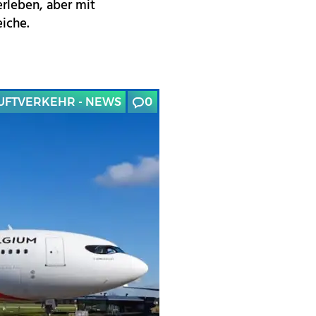
erleben, aber mit
iche.
UFTVERKEHR - NEWS
0