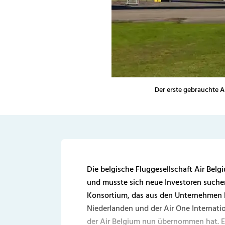
Der erste gebrauchte A
Die belgische Fluggesellschaft Air Belg
und musste sich neue Investoren suchen
Konsortium, das aus den Unternehmen
Niederlanden und der Air One Internatio
der Air Belgium nun übernommen hat. Er