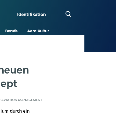
Identifikation
Berufe
Aero-Kultur
 neuen
zept
O AVIATION MANAGEMENT
gium durch ein