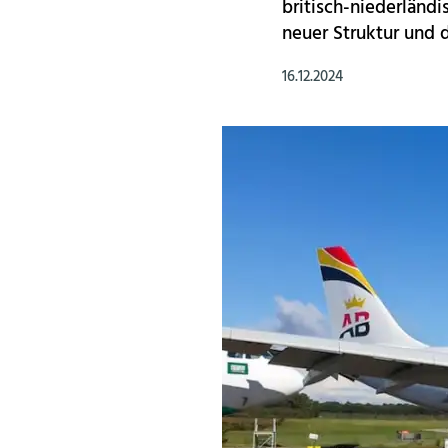
britisch-niederländ
neuer Struktur und 
16.12.2024