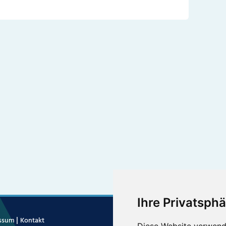
Ihre Privatsphä
|
essum
Kontakt