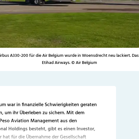
irbus A330-200 für die Air Belgium wurde in Woensdrecht neu lackiert. Das 
Etihad Airways. © Air Belgium
ium war in finanzielle Schwierigkeiten geraten
, um ihr Überleben zu sichern. Mit dem
 Peso Aviation Management aus den
nal Holdings besteht, gibt es einen Investor,
 hat für die Übernahme der Gesellschaft