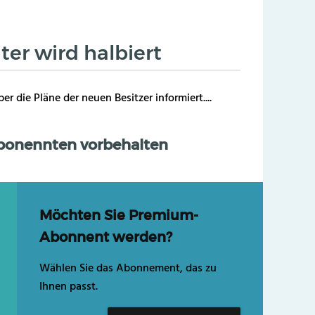
ter wird halbiert
r die Pläne der neuen Besitzer informiert....
Abonennten vorbehalten
Möchten Sie Premium-
Abonnent werden?
Wählen Sie das Abonnement, das zu
Ihnen passt.