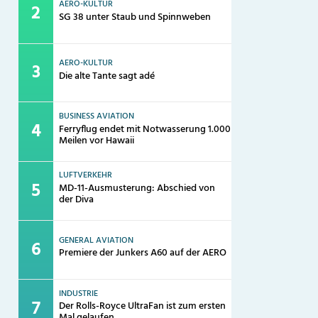
AERO-KULTUR
SG 38 unter Staub und Spinnweben
AERO-KULTUR
Die alte Tante sagt adé
BUSINESS AVIATION
Ferryflug endet mit Notwasserung 1.000
Meilen vor Hawaii
LUFTVERKEHR
MD-11-Ausmusterung: Abschied von
der Diva
GENERAL AVIATION
Premiere der Junkers A60 auf der AERO
INDUSTRIE
Der Rolls-Royce UltraFan ist zum ersten
Mal gelaufen