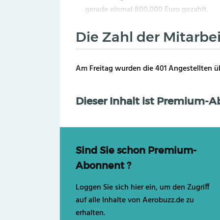
gerade einmal 800.000 Euro gezahlt.
Die Zahl der Mitarbei
Am Freitag wurden die 401 Angestellten übe
Dieser Inhalt ist Premium-
Sind Sie schon Premium-
Abonnent ?
Loggen Sie sich hier ein, um den Zugriff
auf alle Inhalte von Aerobuzz.de zu
erhalten.