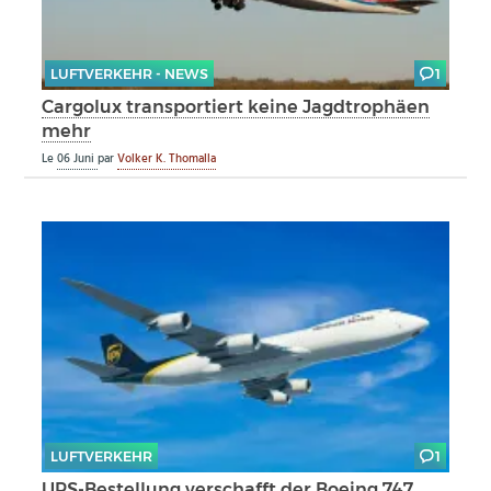
LUFTVERKEHR - NEWS
1
Cargolux transportiert keine Jagdtrophäen
mehr
Le
06 Juni
par
Volker K. Thomalla
LUFTVERKEHR
1
UPS-Bestellung verschafft der Boeing 747