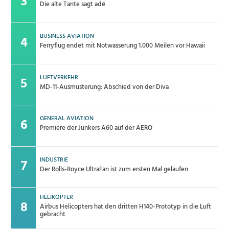
Die alte Tante sagt adé
BUSINESS AVIATION
Ferryflug endet mit Notwasserung 1.000 Meilen vor Hawaii
LUFTVERKEHR
MD-11-Ausmusterung: Abschied von der Diva
GENERAL AVIATION
Premiere der Junkers A60 auf der AERO
INDUSTRIE
Der Rolls-Royce UltraFan ist zum ersten Mal gelaufen
HELIKOPTER
Airbus Helicopters hat den dritten H140-Prototyp in die Luft
gebracht