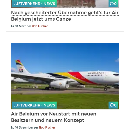
LUFTVERKEHR - NEWS
0
Nach gescheiterter Übernahme geht’s für Air
Belgium jetzt ums Ganze
Le
10 März
par
Bob Fischer
LUFTVERKEHR - NEWS
0
Air Belgium vor Neustart mit neuen
Besitzern und neuem Konzept
Le
16 Dezember
par
Bob Fischer