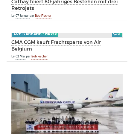
Cathay feiert 80-jähriges Bestehen mit drei
Retrojets
Le
07 Januar
par
Bob Fischer
LUFTVERKEHR - NEWS
0
CMA CGM kauft Frachtsparte von Air
Belgium
Le
02 Mai
par
Bob Fischer