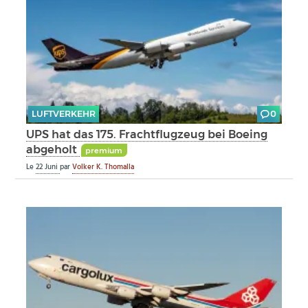
LUFTVERKEHR
0
UPS hat das 175. Frachtflugzeug bei Boeing
abgeholt
premium
Le
22 Juni
par
Volker K. Thomalla