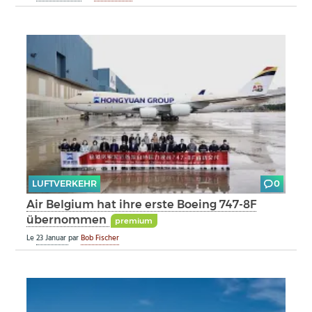
LUFTVERKEHR
0
Air Belgium hat ihre erste Boeing 747-8F
übernommen
premium
Le
23 Januar
par
Bob Fischer