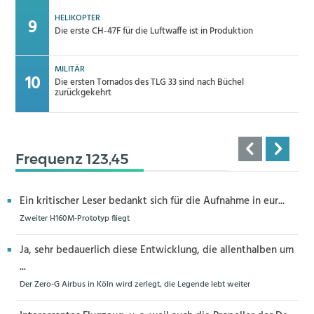
HELIKOPTER
Die erste CH-47F für die Luftwaffe ist in Produktion
MILITÄR
Die ersten Tornados des TLG 33 sind nach Büchel
zurückgekehrt
Frequenz 123,45
Ein kritischer Leser bedankt sich für die Aufnahme in eur...
Zweiter H160M-Prototyp fliegt
Ja, sehr bedauerlich diese Entwicklung, die allenthalben um
...
Der Zero-G Airbus in Köln wird zerlegt, die Legende lebt weiter