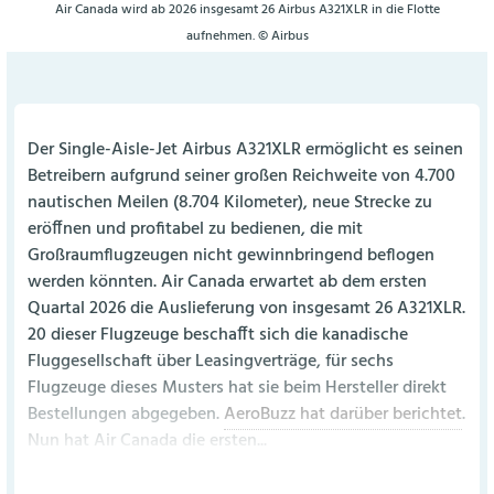
Air Canada wird ab 2026 insgesamt 26 Airbus A321XLR in die Flotte
aufnehmen. © Airbus
Der Single-Aisle-Jet Airbus A321XLR ermöglicht es seinen
Betreibern aufgrund seiner großen Reichweite von 4.700
nautischen Meilen (8.704 Kilometer), neue Strecke zu
eröffnen und profitabel zu bedienen, die mit
Großraumflugzeugen nicht gewinnbringend beflogen
werden könnten. Air Canada erwartet ab dem ersten
Quartal 2026 die Auslieferung von insgesamt 26 A321XLR.
20 dieser Flugzeuge beschafft sich die kanadische
Fluggesellschaft über Leasingverträge, für sechs
Flugzeuge dieses Musters hat sie beim Hersteller direkt
Bestellungen abgegeben.
AeroBuzz hat darüber berichtet
.
Nun hat Air Canada die ersten...