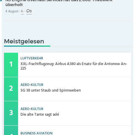
überholt
4 August -
I-
-
0
Meistgelesen
LUFTVERKEHR
XXL-Frachtflugzeug: Airbus A380 als Ersatz für die Antonow An-
225
AERO-KULTUR
SG 38 unter Staub und Spinnweben
AERO-KULTUR
Die alte Tante sagt adé
BUSINESS AVIATION