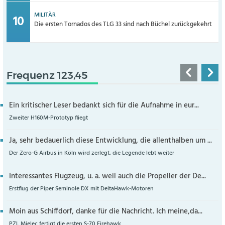
MILITÄR
Die ersten Tornados des TLG 33 sind nach Büchel zurückgekehrt
Frequenz 123,45
Ein kritischer Leser bedankt sich für die Aufnahme in eur...
Zweiter H160M-Prototyp fliegt
Ja, sehr bedauerlich diese Entwicklung, die allenthalben um ...
Der Zero-G Airbus in Köln wird zerlegt, die Legende lebt weiter
Interessantes Flugzeug, u. a. weil auch die Propeller der De...
Erstflug der Piper Seminole DX mit DeltaHawk-Motoren
Moin aus Schiffdorf, danke für die Nachricht. Ich meine,da...
PZL Mielec fertigt die ersten S-70 Firehawk