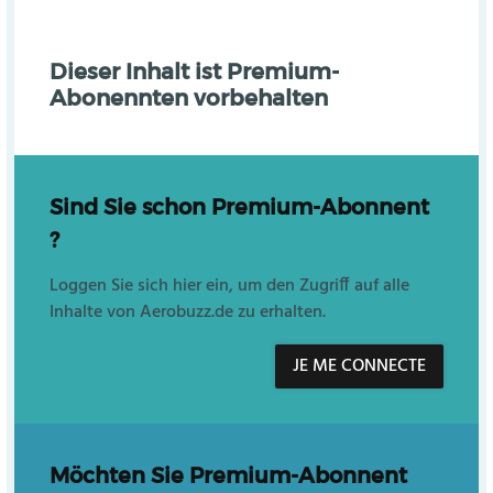
Dieser Inhalt ist Premium-
Abonennten vorbehalten
Sind Sie schon Premium-Abonnent
?
Loggen Sie sich hier ein, um den Zugriff auf alle
Inhalte von Aerobuzz.de zu erhalten.
JE ME CONNECTE
Möchten Sie Premium-Abonnent