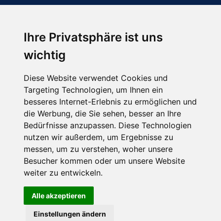
Ihre Privatsphäre ist uns
Abonnieren Sie unseren Newsletter
wichtig
Email
*
Diese Website verwendet Cookies und
Targeting Technologien, um Ihnen ein
besseres Internet-Erlebnis zu ermöglichen und
die Werbung, die Sie sehen, besser an Ihre
Bedürfnisse anzupassen. Diese Technologien
nutzen wir außerdem, um Ergebnisse zu
messen, um zu verstehen, woher unsere
Besucher kommen oder um unsere Website
Hier finden Sie uns auch
weiter zu entwickeln.
Alle akzeptieren
Einstellungen ändern