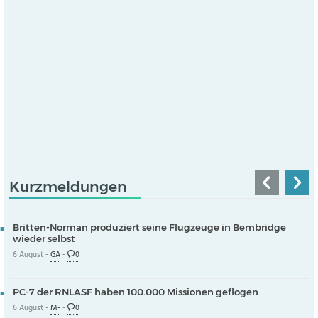
Kurzmeldungen
Britten-Norman produziert seine Flugzeuge in Bembridge
wieder selbst
6 August -
GA
-
0
PC-7 der RNLASF haben 100.000 Missionen geflogen
6 August -
M-
-
0