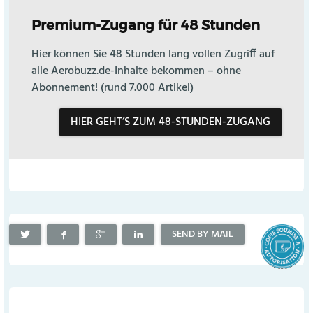
Premium-Zugang für 48 Stunden
Hier können Sie 48 Stunden lang vollen Zugriff auf
alle Aerobuzz.de-Inhalte bekommen – ohne
Abonnement! (rund 7.000 Artikel)
HIER GEHT’S ZUM 48-STUNDEN-ZUGANG
SEND BY MAIL