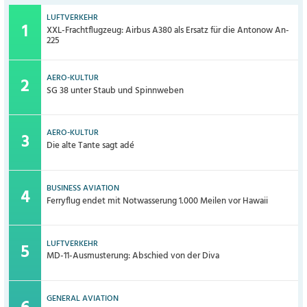
LUFTVERKEHR
XXL-Frachtflugzeug: Airbus A380 als Ersatz für die Antonow An-
225
AERO-KULTUR
SG 38 unter Staub und Spinnweben
AERO-KULTUR
Die alte Tante sagt adé
BUSINESS AVIATION
Ferryflug endet mit Notwasserung 1.000 Meilen vor Hawaii
LUFTVERKEHR
MD-11-Ausmusterung: Abschied von der Diva
GENERAL AVIATION