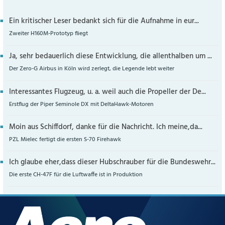
Ein kritischer Leser bedankt sich für die Aufnahme in eur...
Zweiter H160M-Prototyp fliegt
Ja, sehr bedauerlich diese Entwicklung, die allenthalben um ...
Der Zero-G Airbus in Köln wird zerlegt, die Legende lebt weiter
Interessantes Flugzeug, u. a. weil auch die Propeller der De...
Erstflug der Piper Seminole DX mit DeltaHawk-Motoren
Moin aus Schiffdorf, danke für die Nachricht. Ich meine,da...
PZL Mielec fertigt die ersten S-70 Firehawk
Ich glaube eher,dass dieser Hubschrauber für die Bundeswehr...
Die erste CH-47F für die Luftwaffe ist in Produktion