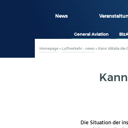
News
Veranstaltu
General Aviation
Biz
Homepage
»
Luftverkehr - news
»
Kann Alitalia die
Kann 
Die Situation der i