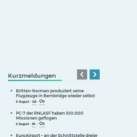
Kurzmeldungen
Britten-Norman produziert seine
Flugzeuge in Bembridge wieder selbst
6 August -
GA
-
0
PC-7 der RNLASF haben 100.000
Missionen geflogen
6 August -
M-
-
0
EuroAirport – an der Schnittstelle dreier