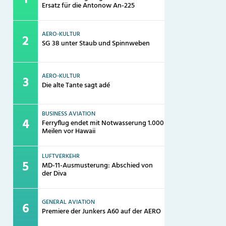
Ersatz für die Antonow An-225
AERO-KULTUR
SG 38 unter Staub und Spinnweben
AERO-KULTUR
Die alte Tante sagt adé
BUSINESS AVIATION
Ferryflug endet mit Notwasserung 1.000
Meilen vor Hawaii
LUFTVERKEHR
MD-11-Ausmusterung: Abschied von
der Diva
GENERAL AVIATION
Premiere der Junkers A60 auf der AERO