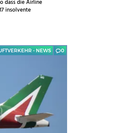
o dass die Airline
17 insolvente
UFTVERKEHR - NEWS
0