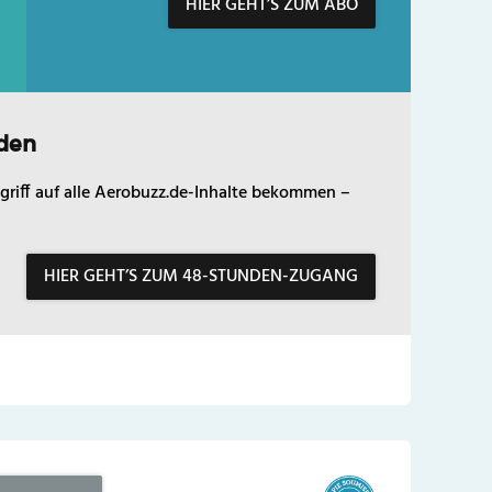
HIER GEHT’S ZUM ABO
den
griff auf alle Aerobuzz.de-Inhalte bekommen –
HIER GEHT’S ZUM 48-STUNDEN-ZUGANG