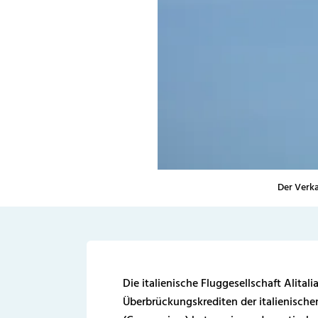
Der Verka
Die italienische Fluggesellschaft Alitali
Überbrückungskrediten der italienische