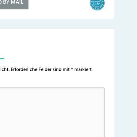
D BY MAIL
icht.
Erforderliche Felder sind mit
*
markiert