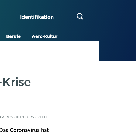
Identifikation
Berufe
Aero-Kultur
-Krise
VIRUS
-
KONKURS
-
PLEITE
 Das Coronavirus hat