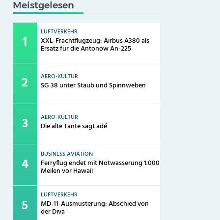
Meistgelesen
LUFTVERKEHR
XXL-Frachtflugzeug: Airbus A380 als
Ersatz für die Antonow An-225
AERO-KULTUR
SG 38 unter Staub und Spinnweben
AERO-KULTUR
Die alte Tante sagt adé
BUSINESS AVIATION
Ferryflug endet mit Notwasserung 1.000
Meilen vor Hawaii
LUFTVERKEHR
MD-11-Ausmusterung: Abschied von
der Diva