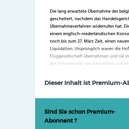
Die lang erwartete Übernahme der belgi
gescheitert, nachdem das Handelsgeric
Übernahmeverfahren widerrufen hat. Die
einem englisch-niederländischen Kons
noch bis zum 27. März Zeit, einen neuen 
Liquidation. Ursprünglich waren die H
Fluggesellschaft übernehmen und sie 
der Schwerpunkt der Aktivitäten auf de
Dieser Inhalt ist Premium-
Sind Sie schon Premium-
Abonnent ?