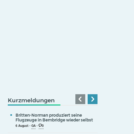
Kurzmeldungen
Britten-Norman produziert seine
Flugzeuge in Bembridge wieder selbst
6 August -
GA
-
0