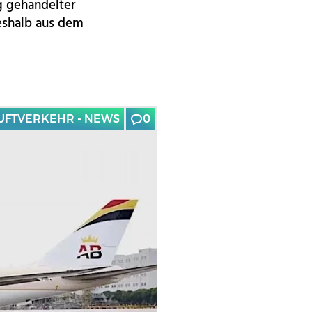
ng gehandelter
deshalb aus dem
UFTVERKEHR - NEWS
0