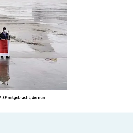
7-8F mitgebracht, die nun