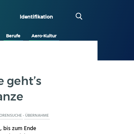
Identifikation
Berufe
Aero-Kultur
 geht’s
anze
TORENSUCHE
-
ÜBERNAHME
k, bis zum Ende