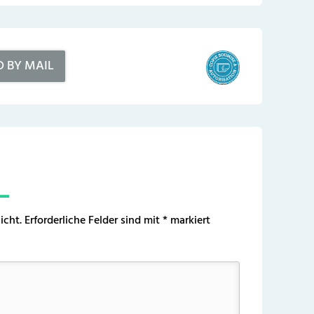
D BY MAIL
icht.
Erforderliche Felder sind mit
*
markiert