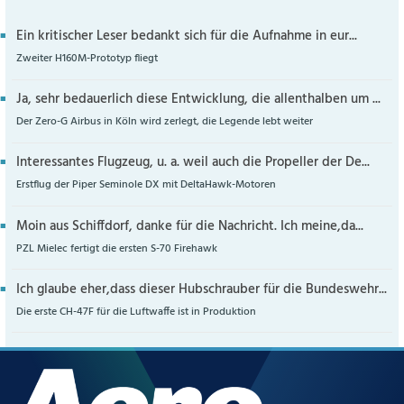
Ein kritischer Leser bedankt sich für die Aufnahme in eur...
Zweiter H160M-Prototyp fliegt
Ja, sehr bedauerlich diese Entwicklung, die allenthalben um ...
Der Zero-G Airbus in Köln wird zerlegt, die Legende lebt weiter
Interessantes Flugzeug, u. a. weil auch die Propeller der De...
Erstflug der Piper Seminole DX mit DeltaHawk-Motoren
Moin aus Schiffdorf, danke für die Nachricht. Ich meine,da...
PZL Mielec fertigt die ersten S-70 Firehawk
Ich glaube eher,dass dieser Hubschrauber für die Bundeswehr...
Die erste CH-47F für die Luftwaffe ist in Produktion