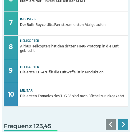
Premiere der Junkers A60 auf der AERO
INDUSTRIE
Der Rolls-Royce UltraFan ist zum ersten Mal gelaufen
HELIKOPTER
Airbus Helicopters hat den dritten H140-Prototyp in die Luft
gebracht
HELIKOPTER
Die erste CH-47F für die Luftwaffe ist in Produktion
MILITÄR
Die ersten Tornados des TLG 33 sind nach Büchel zurückgekehrt
Frequenz 123,45