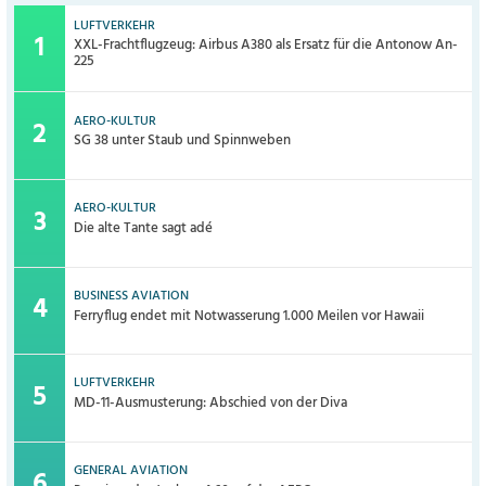
LUFTVERKEHR
XXL-Frachtflugzeug: Airbus A380 als Ersatz für die Antonow An-
225
AERO-KULTUR
SG 38 unter Staub und Spinnweben
AERO-KULTUR
Die alte Tante sagt adé
BUSINESS AVIATION
Ferryflug endet mit Notwasserung 1.000 Meilen vor Hawaii
LUFTVERKEHR
MD-11-Ausmusterung: Abschied von der Diva
GENERAL AVIATION