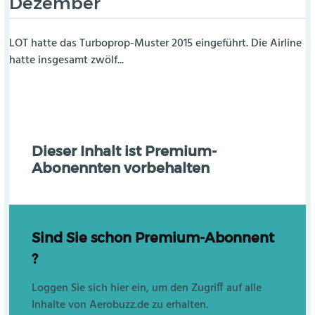
Dezember
LOT hatte das Turboprop-Muster 2015 eingeführt. Die Airline
hatte insgesamt zwölf...
Dieser Inhalt ist Premium-
Abonennten vorbehalten
Sind Sie schon Premium-Abonnent
?
Loggen Sie sich hier ein, um den Zugriff auf alle
Inhalte von Aerobuzz.de zu erhalten.