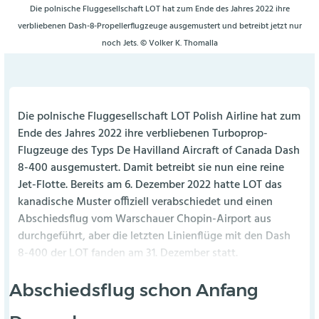
Die polnische Fluggesellschaft LOT hat zum Ende des Jahres 2022 ihre
verbliebenen Dash-8-Propellerflugzeuge ausgemustert und betreibt jetzt nur
noch Jets. © Volker K. Thomalla
Die polnische Fluggesellschaft LOT Polish Airline hat zum
Ende des Jahres 2022 ihre verbliebenen Turboprop-
Flugzeuge des Typs De Havilland Aircraft of Canada Dash
8-400 ausgemustert. Damit betreibt sie nun eine reine
Jet-Flotte. Bereits am 6. Dezember 2022 hatte LOT das
kanadische Muster offiziell verabschiedet und einen
Abschiedsflug vom Warschauer Chopin-Airport aus
durchgeführt, aber die letzten Linienflüge mit den Dash
8-400 der LOT fanden am 31. Dezember statt.
Abschiedsflug schon Anfang