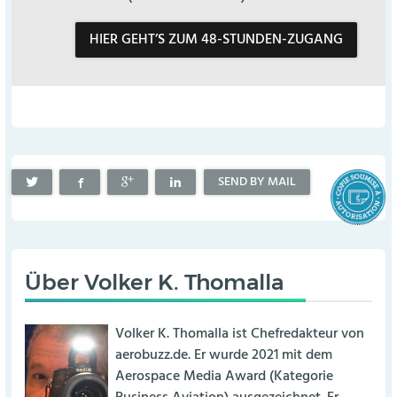
HIER GEHT’S ZUM 48-STUNDEN-ZUGANG
SEND BY MAIL
Über
Volker K. Thomalla
Volker K. Thomalla ist Chefredakteur von
aerobuzz.de. Er wurde 2021 mit dem
Aerospace Media Award (Kategorie