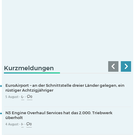
Kurzmeldungen
EuroAirport – an der Schnittstelle dreier Länder gelegen, ein
rüstiger Achtzigjähriger
5 August -
L-
-
0
N3 Engine Overhaul Services hat das 2.000. Triebwerk
überholt
4 August -
I-
-
0