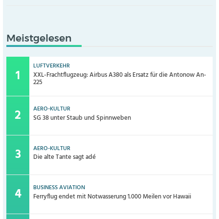
Meistgelesen
LUFTVERKEHR
XXL-Frachtflugzeug: Airbus A380 als Ersatz für die Antonow An-
225
AERO-KULTUR
SG 38 unter Staub und Spinnweben
AERO-KULTUR
Die alte Tante sagt adé
BUSINESS AVIATION
Ferryflug endet mit Notwasserung 1.000 Meilen vor Hawaii