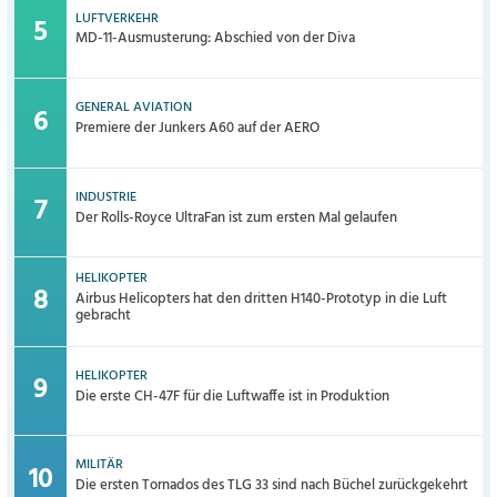
LUFTVERKEHR
MD-11-Ausmusterung: Abschied von der Diva
GENERAL AVIATION
Premiere der Junkers A60 auf der AERO
INDUSTRIE
Der Rolls-Royce UltraFan ist zum ersten Mal gelaufen
HELIKOPTER
Airbus Helicopters hat den dritten H140-Prototyp in die Luft
gebracht
HELIKOPTER
Die erste CH-47F für die Luftwaffe ist in Produktion
MILITÄR
Die ersten Tornados des TLG 33 sind nach Büchel zurückgekehrt