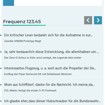
Frequenz 123,45
Ein kritischer Leser bedankt sich für die Aufnahme in eur...
Zweiter H160M-Prototyp fliegt
Ja, sehr bedauerlich diese Entwicklung, die allenthalben um ...
Der Zero-G Airbus in Köln wird zerlegt, die Legende lebt weiter
Interessantes Flugzeug, u. a. weil auch die Propeller der De...
Erstflug der Piper Seminole DX mit DeltaHawk-Motoren
Moin aus Schiffdorf, danke für die Nachricht. Ich meine,da...
PZL Mielec fertigt die ersten S-70 Firehawk
Ich glaube eher,dass dieser Hubschrauber für die Bundeswehr...