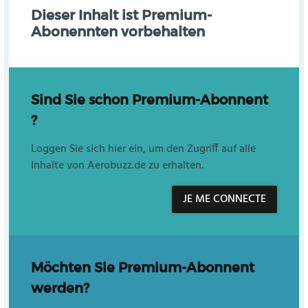
Dieser Inhalt ist Premium-
Abonennten vorbehalten
Sind Sie schon Premium-Abonnent
?
Loggen Sie sich hier ein, um den Zugriff auf alle
Inhalte von Aerobuzz.de zu erhalten.
JE ME CONNECTE
Möchten Sie Premium-Abonnent
werden?