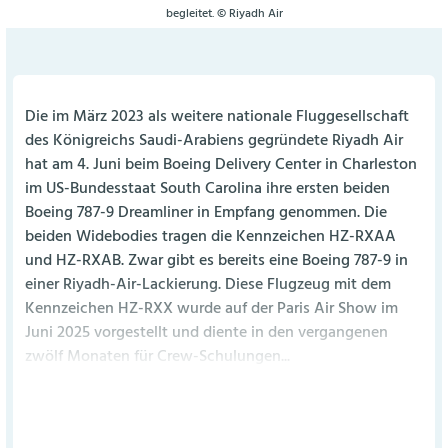
begleitet. © Riyadh Air
Die im März 2023 als weitere nationale Fluggesellschaft
des Königreichs Saudi-Arabiens gegründete Riyadh Air
hat am 4. Juni beim Boeing Delivery Center in Charleston
im US-Bundesstaat South Carolina ihre ersten beiden
Boeing 787-9 Dreamliner in Empfang genommen. Die
beiden Widebodies tragen die Kennzeichen HZ-RXAA
und HZ-RXAB. Zwar gibt es bereits eine Boeing 787-9 in
einer Riyadh-Air-Lackierung. Diese Flugzeug mit dem
Kennzeichen HZ-RXX wurde auf der Paris Air Show im
Juni 2025 vorgestellt und diente in den vergangenen
zwölf Monaten für Crew-Schulungen...