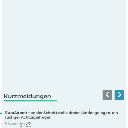
Kurzmeldungen
EuroAirport – an der Schnittstelle dreier Länder gelegen, ein
rüstiger Achtzigjähriger
5 August -
L-
-
0