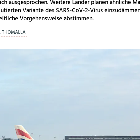
eich ausgesprochen. Weitere Länder planen ähnliche 
mutierten Variante des SARS-CoV-2-Virus einzudämmen
heitliche Vorgehensweise abstimmen.
. THOMALLA