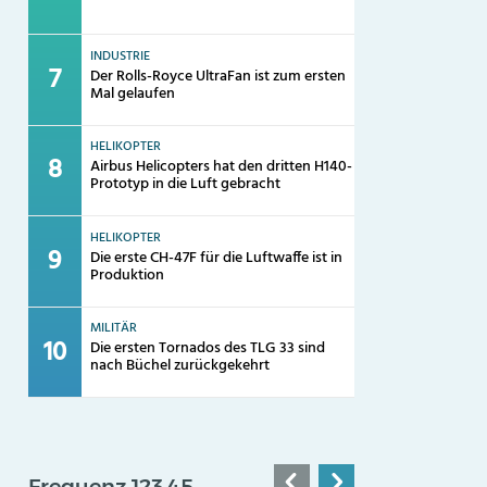
INDUSTRIE
Der Rolls-Royce UltraFan ist zum ersten
Mal gelaufen
HELIKOPTER
Airbus Helicopters hat den dritten H140-
Prototyp in die Luft gebracht
HELIKOPTER
Die erste CH-47F für die Luftwaffe ist in
Produktion
MILITÄR
Die ersten Tornados des TLG 33 sind
nach Büchel zurückgekehrt
Frequenz 123,45