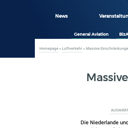
News
Veranstaltu
General Aviation
Biz
Homepage
»
Luftverkehr
»
Massive Einschränkunge
Massive
AUSWÄRT
Die Niederlande und