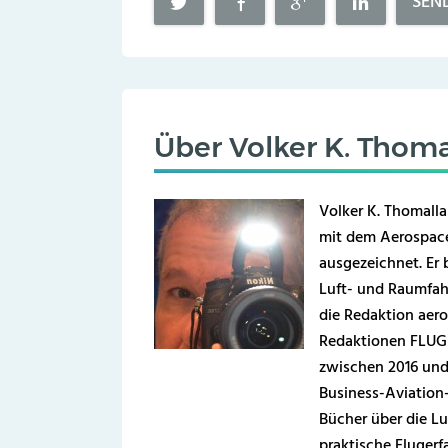
SEN
Über
Volker K. Thoma
Volker K. Thomalla
mit dem Aerospace
ausgezeichnet. Er b
Luft- und Raumfahr
die Redaktion aero
Redaktionen FLUG 
zwischen 2016 und
Business-Aviation
Bücher über die Lu
praktische Fluger