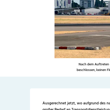
Nach dem Auftreten e
beschlossen, keinen Fl
Ausgerechnet jetzt, wo aufgrund des na
großer Bedarf an Transportdienstleist