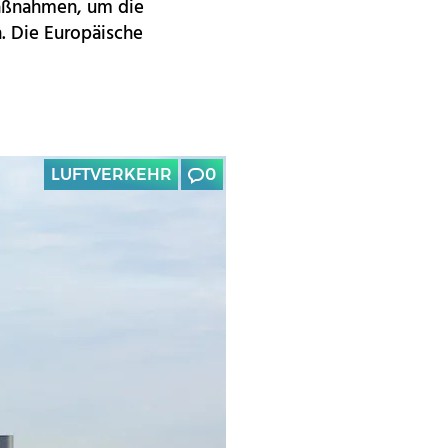
Maßnahmen, um die
. Die Europäische
LUFTVERKEHR
0