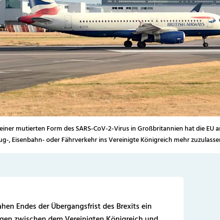
iner mutierten Form des SARS-CoV-2-Virus in Großbritannien hat die EU 
ug-, Eisenbahn- oder Fährverkehr ins Vereinigte Königreich mehr zuzulasse
hen Endes der Übergangsfrist des Brexits ein
ungen zwischen dem Vereinigten Königreich und