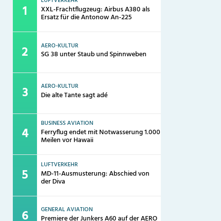
LUFTVERKEHR
XXL-Frachtflugzeug: Airbus A380 als
Ersatz für die Antonow An-225
AERO-KULTUR
SG 38 unter Staub und Spinnweben
AERO-KULTUR
Die alte Tante sagt adé
BUSINESS AVIATION
Ferryflug endet mit Notwasserung 1.000
Meilen vor Hawaii
LUFTVERKEHR
MD-11-Ausmusterung: Abschied von
der Diva
GENERAL AVIATION
Premiere der Junkers A60 auf der AERO