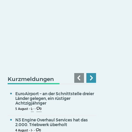
Kurzmeldungen
EuroAirport – an der Schnittstelle dreier
Länder gelegen, ein rüstiger
Achtzigjähriger
5 August -
L-
-
0
N3 Engine Overhaul Services hat das
2.000. Triebwerk überholt
4 August -
I-
-
0