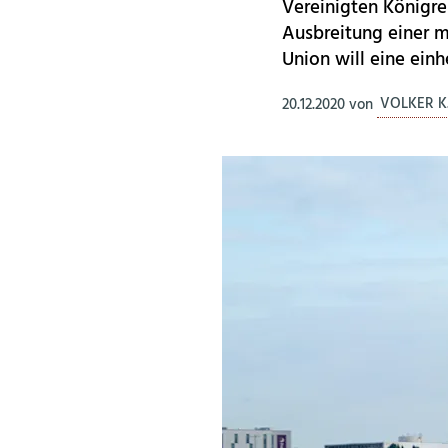
Vereinigten Königr
Ausbreitung einer 
Union will eine ein
20.12.2020
von
VOLKER K