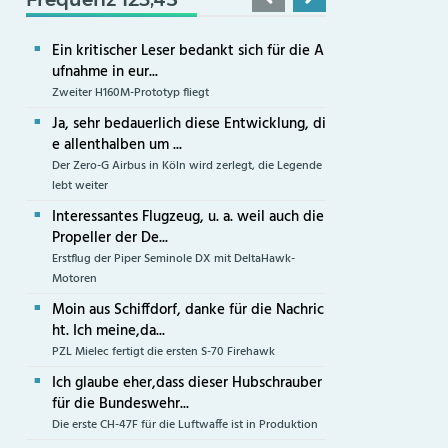
Ein kritischer Leser bedankt sich für die A
ufnahme in eur...
Zweiter H160M-Prototyp fliegt
Ja, sehr bedauerlich diese Entwicklung, di
e allenthalben um ...
Der Zero-G Airbus in Köln wird zerlegt, die Legende
lebt weiter
Interessantes Flugzeug, u. a. weil auch die
Propeller der De...
Erstflug der Piper Seminole DX mit DeltaHawk-
Motoren
Moin aus Schiffdorf, danke für die Nachric
ht. Ich meine,da...
PZL Mielec fertigt die ersten S-70 Firehawk
Ich glaube eher,dass dieser Hubschrauber
für die Bundeswehr...
Die erste CH-47F für die Luftwaffe ist in Produktion