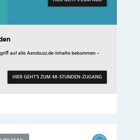
den
griff auf alle Aerobuzz.de-Inhalte bekommen –
HIER GEHT’S ZUM 48-STUNDEN-ZUGANG