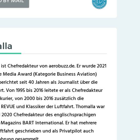
D BY MAIL
lla
 ist Chefredakteur von aerobuzz.de. Er wurde 2021
 Media Award (Kategorie Business Aviation)
erichtet seit 40 Jahren als Journalist über die
t. Von 1995 bis 2016 leitete er als Chefredakteur
kurier, von 2000 bis 2016 zusätzlich die
REVUE und Klassiker der Luftfahrt. Thomalla war
 2020 Chefredakteur des englischsprachigen
-Magazins BART International. Er hat mehrere
ftfahrt geschrieben und als Privatpilot auch
fahrung gesammelt.