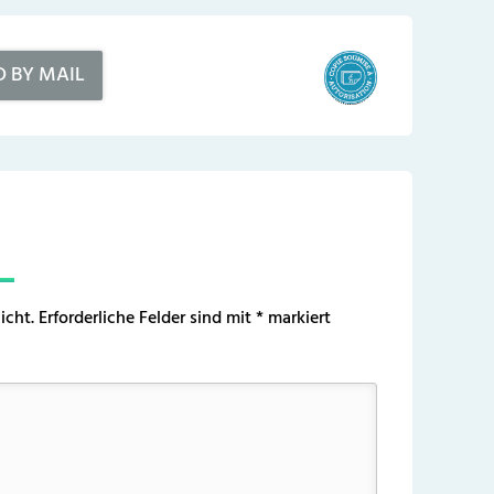
D BY MAIL
icht.
Erforderliche Felder sind mit
*
markiert