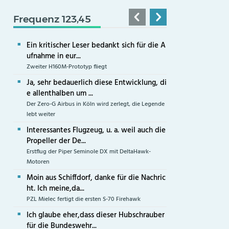
Frequenz 123,45
Ein kritischer Leser bedankt sich für die A
ufnahme in eur...
Zweiter H160M-Prototyp fliegt
Ja, sehr bedauerlich diese Entwicklung, di
e allenthalben um ...
Der Zero-G Airbus in Köln wird zerlegt, die Legende
lebt weiter
Interessantes Flugzeug, u. a. weil auch die
Propeller der De...
Erstflug der Piper Seminole DX mit DeltaHawk-
Motoren
Moin aus Schiffdorf, danke für die Nachric
ht. Ich meine,da...
PZL Mielec fertigt die ersten S-70 Firehawk
Ich glaube eher,dass dieser Hubschrauber
für die Bundeswehr...