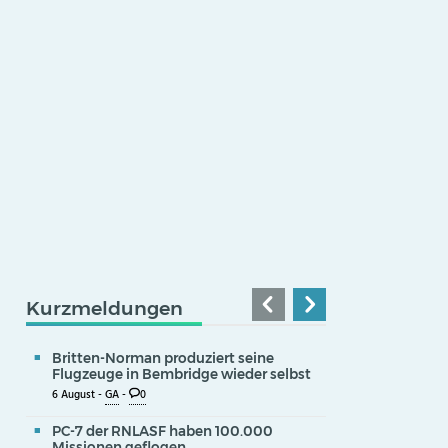
Kurzmeldungen
Britten-Norman produziert seine
Flugzeuge in Bembridge wieder selbst
6 August -
GA
-
0
PC-7 der RNLASF haben 100.000
Missionen geflogen