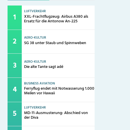
LUFTVERKEHR
XXL-Frachtflugzeug: Airbus A380 als
Ersatz für die Antonow An-225
AERO-KULTUR
SG 38 unter Staub und Spinnweben
AERO-KULTUR
Die alte Tante sagt adé
BUSINESS AVIATION
Ferryflug endet mit Notwasserung 1.000
Meilen vor Hawaii
LUFTVERKEHR
MD-11-Ausmusterung: Abschied von
der Diva