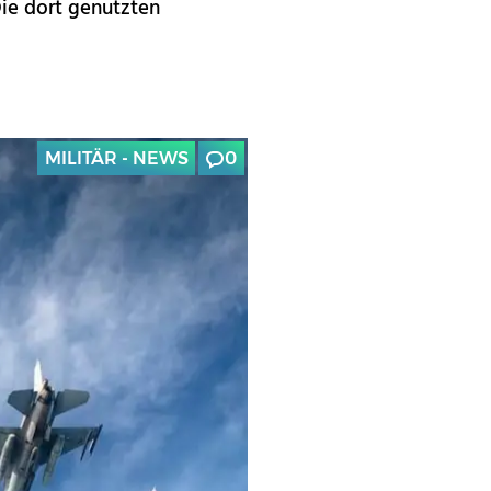
Die dort genutzten
MILITÄR - NEWS
0