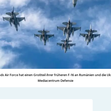
nds Air Force hat einen Großteil ihrer früheren F-16 an Rumänien und die U
Mediacentrum Defensie