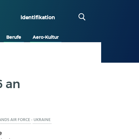
Identifikation
Berufe
Aero-Kultur
6 an
NDS AIR FORCE
-
UKRAINE
e