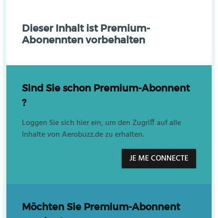
Dieser Inhalt ist Premium-
Abonennten vorbehalten
Sind Sie schon Premium-Abonnent
?
Loggen Sie sich hier ein, um den Zugriff auf alle
Inhalte von Aerobuzz.de zu erhalten.
JE ME CONNECTE
Möchten Sie Premium-Abonnent