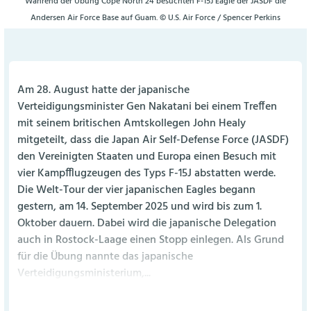
Während der Übung Cope North 24 besuchten F-15J Eagle der JASDF die
Andersen Air Force Base auf Guam. © U.S. Air Force / Spencer Perkins
Am 28. August hatte der japanische
Verteidigungsminister Gen Nakatani bei einem Treffen
mit seinem britischen Amtskollegen John Healy
mitgeteilt, dass die Japan Air Self-Defense Force (JASDF)
den Vereinigten Staaten und Europa einen Besuch mit
vier Kampfflugzeugen des Typs F-15J abstatten werde.
Die Welt-Tour der vier japanischen Eagles begann
gestern, am 14. September 2025 und wird bis zum 1.
Oktober dauern. Dabei wird die japanische Delegation
auch in Rostock-Laage einen Stopp einlegen. Als Grund
für die Übung nannte das japanische
Verteidigungsministerium,...