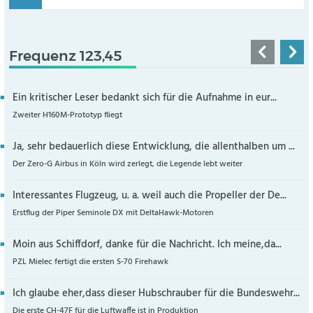
Frequenz 123,45
Ein kritischer Leser bedankt sich für die Aufnahme in eur...
Zweiter H160M-Prototyp fliegt
Ja, sehr bedauerlich diese Entwicklung, die allenthalben um ...
Der Zero-G Airbus in Köln wird zerlegt, die Legende lebt weiter
Interessantes Flugzeug, u. a. weil auch die Propeller der De...
Erstflug der Piper Seminole DX mit DeltaHawk-Motoren
Moin aus Schiffdorf, danke für die Nachricht. Ich meine,da...
PZL Mielec fertigt die ersten S-70 Firehawk
Ich glaube eher,dass dieser Hubschrauber für die Bundeswehr...
Die erste CH-47F für die Luftwaffe ist in Produktion