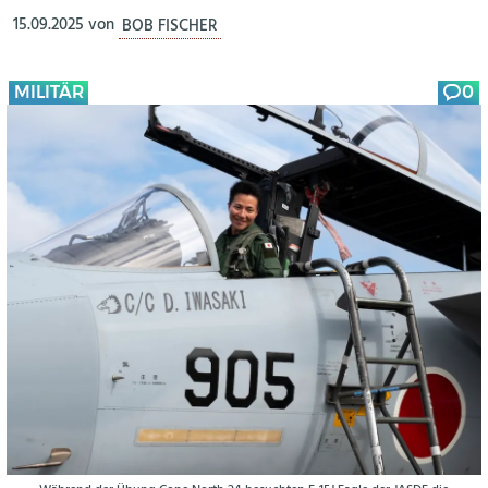
15.09.2025
von
BOB FISCHER
MILITÄR
0