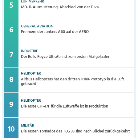
LUFTVERKEHR
MD-11-Ausmusterung: Abschied von der Diva
GENERAL AVIATION
Premiere der Junkers A60 auf der AERO
INDUSTRIE
Der Rolls-Royce UltraFan ist zum ersten Mal gelaufen
HELIKOPTER
Airbus Helicopters hat den dritten H140-Prototyp in die Luft
gebracht
HELIKOPTER
Die erste CH-47F für die Luftwaffe ist in Produktion
MILITÄR
Die ersten Tornados des TLG 33 sind nach Büchel zurückgekehrt