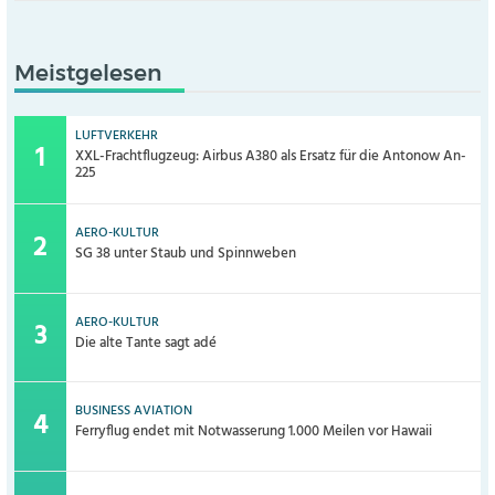
Meistgelesen
LUFTVERKEHR
XXL-Frachtflugzeug: Airbus A380 als Ersatz für die Antonow An-
225
AERO-KULTUR
SG 38 unter Staub und Spinnweben
AERO-KULTUR
Die alte Tante sagt adé
BUSINESS AVIATION
Ferryflug endet mit Notwasserung 1.000 Meilen vor Hawaii