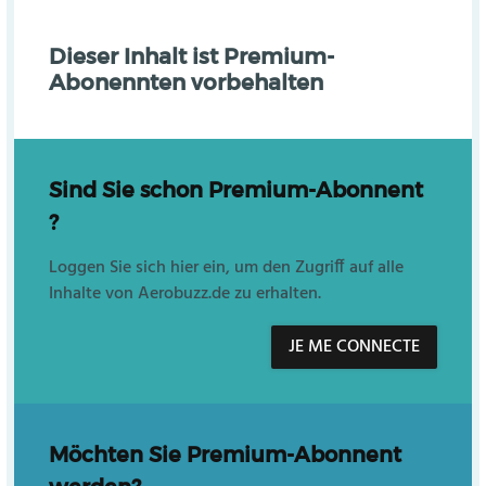
Dieser Inhalt ist Premium-
Abonennten vorbehalten
Sind Sie schon Premium-Abonnent
?
Loggen Sie sich hier ein, um den Zugriff auf alle
Inhalte von Aerobuzz.de zu erhalten.
JE ME CONNECTE
Möchten Sie Premium-Abonnent