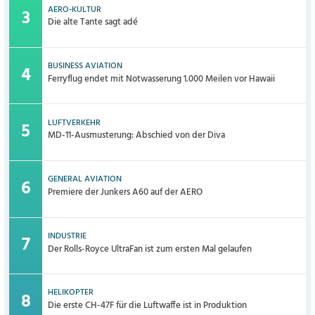
AERO-KULTUR
Die alte Tante sagt adé
BUSINESS AVIATION
Ferryflug endet mit Notwasserung 1.000 Meilen vor Hawaii
LUFTVERKEHR
MD-11-Ausmusterung: Abschied von der Diva
GENERAL AVIATION
Premiere der Junkers A60 auf der AERO
INDUSTRIE
Der Rolls-Royce UltraFan ist zum ersten Mal gelaufen
HELIKOPTER
Die erste CH-47F für die Luftwaffe ist in Produktion