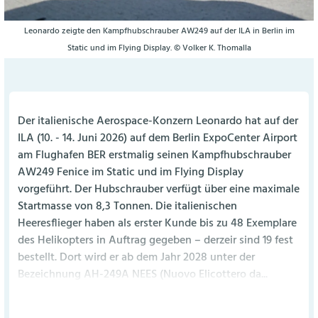
Leonardo zeigte den Kampfhubschrauber AW249 auf der ILA in Berlin im
Static und im Flying Display. © Volker K. Thomalla
Der italienische Aerospace-Konzern Leonardo hat auf der
ILA (10. - 14. Juni 2026) auf dem Berlin ExpoCenter Airport
am Flughafen BER erstmalig seinen Kampfhubschrauber
AW249 Fenice im Static und im Flying Display
vorgeführt. Der Hubschrauber verfügt über eine maximale
Startmasse von 8,3 Tonnen. Die italienischen
Heeresflieger haben als erster Kunde bis zu 48 Exemplare
des Helikopters in Auftrag gegeben – derzeir sind 19 fest
bestellt. Dort wird er ab dem Jahr 2028 unter der
Bezeichnung AH-249A NEES (Nuovo Elicottero da...