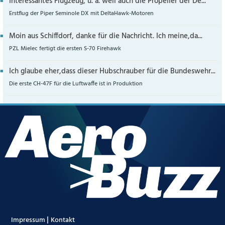
Interessantes Flugzeug, u. a. weil auch die Propeller der De...
Erstflug der Piper Seminole DX mit DeltaHawk-Motoren
Moin aus Schiffdorf, danke für die Nachricht. Ich meine,da...
PZL Mielec fertigt die ersten S-70 Firehawk
Ich glaube eher,dass dieser Hubschrauber für die Bundeswehr...
Die erste CH-47F für die Luftwaffe ist in Produktion
|
Impressum
Kontakt