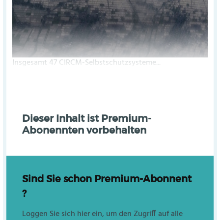
Insgesamt 47 CIRCM-Selbstschutzsysteme...
Dieser Inhalt ist Premium-
Abonennten vorbehalten
Sind Sie schon Premium-Abonnent
?
Loggen Sie sich hier ein, um den Zugriff auf alle