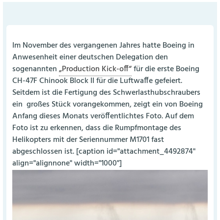
Im November des vergangenen Jahres hatte Boeing in
Anwesenheit einer deutschen Delegation den
sogenannten
„Production Kick-off“
für die erste Boeing
CH-47F Chinook Block II für die Luftwaffe gefeiert.
Seitdem ist die Fertigung des Schwerlasthubschraubers
ein
großes Stück vorangekommen, zeigt ein von Boeing
Anfang dieses Monats veröffentlichtes Foto. Auf dem
Foto ist zu erkennen, dass die Rumpfmontage des
Helikopters mit der Seriennummer M1701 fast
abgeschlossen ist. [caption id="attachment_4492874"
align="alignnone" width="1000"]