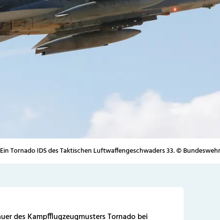
Ein Tornado IDS des Taktischen Luftwaffengeschwaders 33. © Bundesweh
uer des Kampfflugzeugmusters Tornado bei