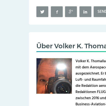
SEN
Über
Volker K. Thoma
Volker K. Thomalla
mit dem Aerospace
ausgezeichnet. Er b
Luft- und Raumfahr
die Redaktion aero
Redaktionen FLUG 
zwischen 2016 und
Business-Aviation