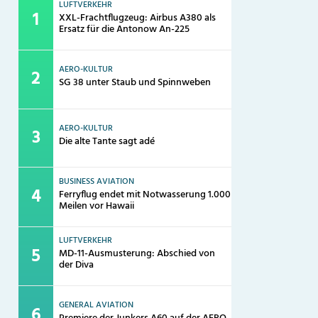
LUFTVERKEHR
XXL-Frachtflugzeug: Airbus A380 als
Ersatz für die Antonow An-225
AERO-KULTUR
SG 38 unter Staub und Spinnweben
AERO-KULTUR
Die alte Tante sagt adé
BUSINESS AVIATION
Ferryflug endet mit Notwasserung 1.000
Meilen vor Hawaii
LUFTVERKEHR
MD-11-Ausmusterung: Abschied von
der Diva
GENERAL AVIATION