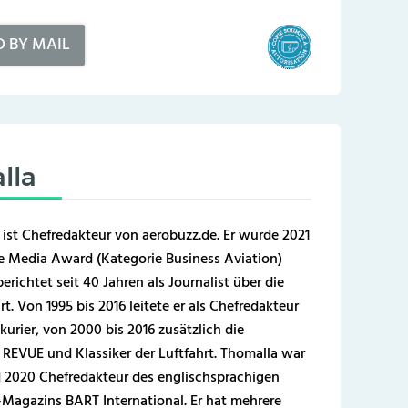
D BY MAIL
lla
 ist Chefredakteur von aerobuzz.de. Er wurde 2021
 Media Award (Kategorie Business Aviation)
erichtet seit 40 Jahren als Journalist über die
t. Von 1995 bis 2016 leitete er als Chefredakteur
kurier, von 2000 bis 2016 zusätzlich die
REVUE und Klassiker der Luftfahrt. Thomalla war
 2020 Chefredakteur des englischsprachigen
-Magazins BART International. Er hat mehrere