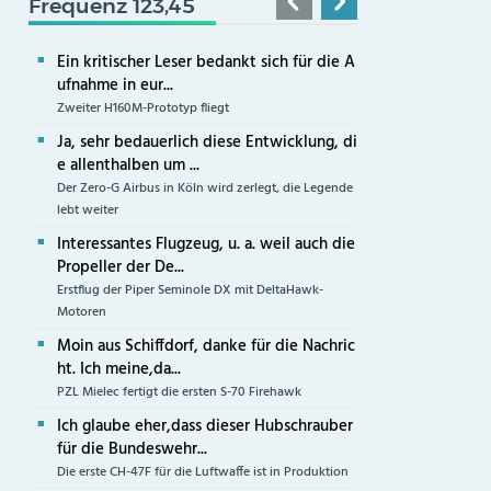
Frequenz 123,45
Ein kritischer Leser bedankt sich für die A
ufnahme in eur...
Zweiter H160M-Prototyp fliegt
Ja, sehr bedauerlich diese Entwicklung, di
e allenthalben um ...
Der Zero-G Airbus in Köln wird zerlegt, die Legende
lebt weiter
Interessantes Flugzeug, u. a. weil auch die
Propeller der De...
Erstflug der Piper Seminole DX mit DeltaHawk-
Motoren
Moin aus Schiffdorf, danke für die Nachric
ht. Ich meine,da...
PZL Mielec fertigt die ersten S-70 Firehawk
Ich glaube eher,dass dieser Hubschrauber
für die Bundeswehr...
Die erste CH-47F für die Luftwaffe ist in Produktion