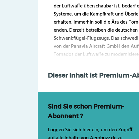
der Luftwaffe überschaubar ist, bedarf
Systeme, um die Kampfkraft und Überleb
erhalten. Immerhin soll die Ära des Tor
enden. Derzeit betreiben die deutschen 
Schwenkflügel-Flugzeugs. Das schwedi
von der Panavia Aircraft GmbH den Auft
Tornados der Luftwaffe zu modernisieren
Dieser Inhalt ist Premium-
Sind Sie schon Premium-
Abonnent ?
Loggen Sie sich hier ein, um den Zugriff
auf alle Inhalte von Aerobuzz.de zu