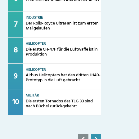
Premiere der Junkers A60 auf der AERO
INDUSTRIE
Der Rolls-Royce UltraFan ist zum ersten
Mal gelaufen
HELIKOPTER
Die erste CH-47F für die Luftwaffe ist in
Produktion
HELIKOPTER
Airbus Helicopters hat den dritten H140-
Prototyp in die Luft gebracht
MILITÄR
Die ersten Tornados des TLG 33 sind
nach Büchel zurückgekehrt