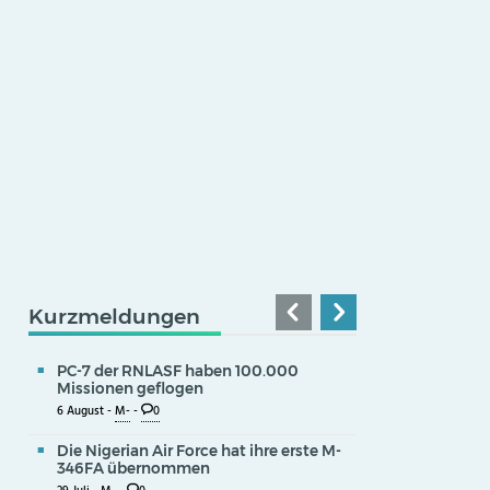
Kurzmeldungen
PC-7 der RNLASF haben 100.000
Missionen geflogen
6 August -
M-
-
0
Die Nigerian Air Force hat ihre erste M-
346FA übernommen