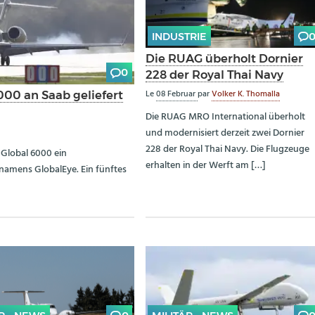
INDUSTRIE
Die RUAG überholt Dornier
0
228 der Royal Thai Navy
Le
08 Februar
par
Volker K. Thomalla
000 an Saab geliefert
Die RUAG MRO International überholt
und modernisiert derzeit zwei Dornier
228 der Royal Thai Navy. Die Flugzeuge
Global 6000 ein
erhalten in der Werft am […]
namens GlobalEye. Ein fünftes