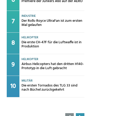
Premiere der Junkers A60 auf der AERO
INDUSTRIE
Der Rolls-Royce UltraFan ist zum ersten
Mal gelaufen
HELIKOPTER
Die erste CH-47F für die Luftwaffe ist in
Produktion
HELIKOPTER
Airbus Helicopters hat den dritten H140-
Prototyp in die Luft gebracht
MILITÄR
Die ersten Tornados des TLG 33 sind
nach Büchel zurückgekehrt