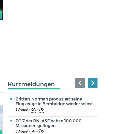
0
Kurzmeldungen
Britten-Norman produziert seine
Flugzeuge in Bembridge wieder selbst
6 August -
GA
-
0
PC-7 der RNLASF haben 100.000
Missionen geflogen
6 August -
M-
-
0