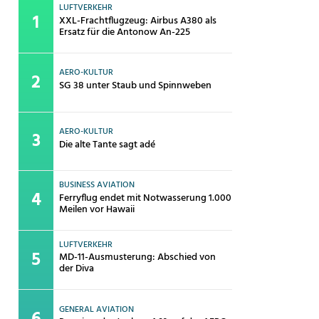
LUFTVERKEHR
XXL-Frachtflugzeug: Airbus A380 als
Ersatz für die Antonow An-225
AERO-KULTUR
SG 38 unter Staub und Spinnweben
AERO-KULTUR
Die alte Tante sagt adé
BUSINESS AVIATION
Ferryflug endet mit Notwasserung 1.000
Meilen vor Hawaii
LUFTVERKEHR
MD-11-Ausmusterung: Abschied von
der Diva
GENERAL AVIATION