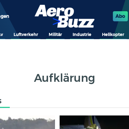
ngen
Abo
Av
Luftverkehr
Militär
Industrie
Helikopter
Aufklärung
s