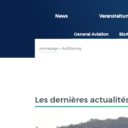
News
Veranstaltu
General Aviation
Biz
Homepage
»
Aufklärung
Les dernières actualité