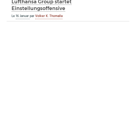
Lufthansa Group startet
Einstellungsoffensive
Le
16 Januar
par
Volker K. Thomalla