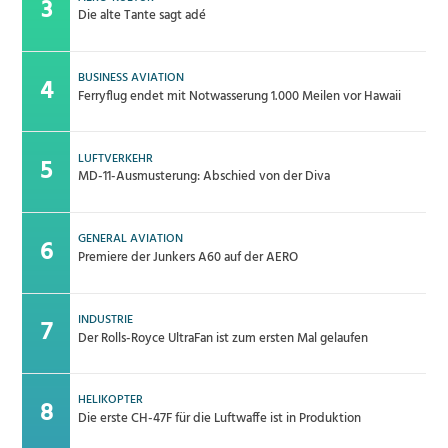
Die alte Tante sagt adé
BUSINESS AVIATION
Ferryflug endet mit Notwasserung 1.000 Meilen vor Hawaii
LUFTVERKEHR
MD-11-Ausmusterung: Abschied von der Diva
GENERAL AVIATION
Premiere der Junkers A60 auf der AERO
INDUSTRIE
Der Rolls-Royce UltraFan ist zum ersten Mal gelaufen
HELIKOPTER
Die erste CH-47F für die Luftwaffe ist in Produktion