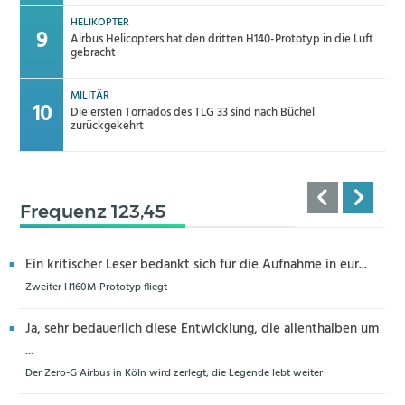
HELIKOPTER
Airbus Helicopters hat den dritten H140-Prototyp in die Luft
gebracht
MILITÄR
Die ersten Tornados des TLG 33 sind nach Büchel
zurückgekehrt
Frequenz 123,45
Ein kritischer Leser bedankt sich für die Aufnahme in eur...
Zweiter H160M-Prototyp fliegt
Ja, sehr bedauerlich diese Entwicklung, die allenthalben um
...
Der Zero-G Airbus in Köln wird zerlegt, die Legende lebt weiter