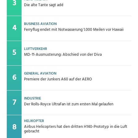
Die alte Tante sagt adé
BUSINESS AVIATION
Ferryflug endet mit Notwasserung 1.000 Meilen vor Hawaii
LUFTVERKEHR
MD-11-Ausmusterung: Abschied von der Diva
GENERAL AVIATION
Premiere der Junkers A60 auf der AERO
INDUSTRIE
Der Rolls-Royce UltraFan ist zum ersten Mal gelaufen
HELIKOPTER
Airbus Helicopters hat den dritten H140-Prototyp in die Luft
gebracht