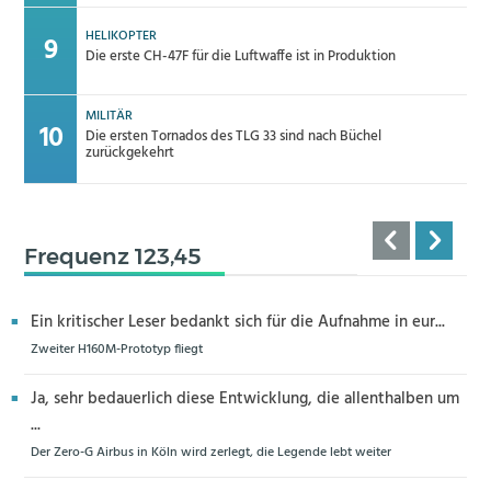
HELIKOPTER
Die erste CH-47F für die Luftwaffe ist in Produktion
MILITÄR
Die ersten Tornados des TLG 33 sind nach Büchel
zurückgekehrt
Frequenz 123,45
Ein kritischer Leser bedankt sich für die Aufnahme in eur...
Zweiter H160M-Prototyp fliegt
Ja, sehr bedauerlich diese Entwicklung, die allenthalben um
...
Der Zero-G Airbus in Köln wird zerlegt, die Legende lebt weiter