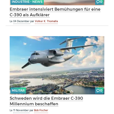
INDUSTRIE - NEWS
0
Embraer intensiviert Bemühungen für eine
C-390 als Aufklärer
Le
04 Dezember
par
Volker K. Thomalla
MILITÄR
0
Schweden wird die Embraer C-390
Millennium beschaffen
Le
11 November
par
Bob Fischer