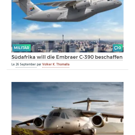
MILITÄR
0
Südafrika will die Embraer C-390 beschaffen
Le
26 September
par
Volker K. Thomalla