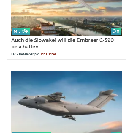
MILITÄR
0
Auch die Slowakei will die Embraer C-390
beschaffen
Le
12 Dezember
par
Bob Fischer