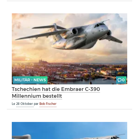
MILITÄR - NEWS
0
Tschechien hat die Embraer C-390
Millennium bestellt
Le
28 Oktober
par
Bob Fischer