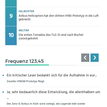
HELIKOPTER
Airbus Helicopters hat den dritten H140-Prototyp in die Luft
gebracht
MILITÄR
Die ersten Tornados des TLG 33 sind nach Büchel
zurückgekehrt
Frequenz 123,45
Ein kritischer Leser bedankt sich für die Aufnahme in eur...
Zweiter H160M-Prototyp fliegt
Ja, sehr bedauerlich diese Entwicklung, die allenthalben um
...
Der Zero-G Airbus in Köln wird zerlegt, die Legende lebt weiter