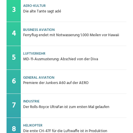
AERO-KULTUR
Die alte Tante sagt adé
BUSINESS AVIATION
Ferryflug endet mit Notwasserung 1.000 Meilen vor Hawaii
LUFTVERKEHR
MD-11-Ausmusterung: Abschied von der Diva
GENERAL AVIATION
Premiere der Junkers A60 auf der AERO
INDUSTRIE
Der Rolls-Royce UltraFan ist zum ersten Mal gelaufen
HELIKOPTER
Die erste CH-47F für die Luftwaffe ist in Produktion