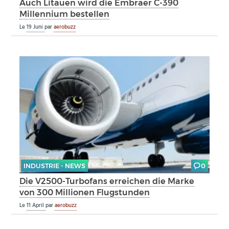
Auch Litauen wird die Embraer C-390
Millennium bestellen
Le
19 Juni
par
aerobuzz
INDUSTRIE - NEWS
0
Die V2500-Turbofans erreichen die Marke
von 300 Millionen Flugstunden
Le
11 April
par
aerobuzz