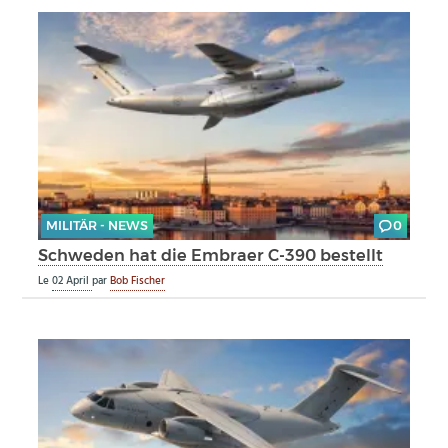
MILITÄR - NEWS
0
Schweden hat die Embraer C-390 bestellt
Le
02 April
par
Bob Fischer