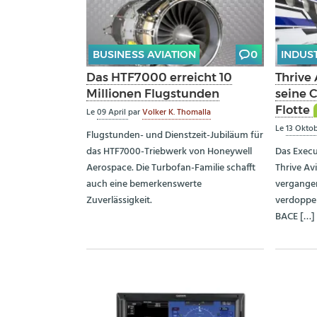
BUSINESS AVIATION
0
INDUS
Das HTF7000 erreicht 10
Thrive 
Millionen Flugstunden
seine 
Flotte
Le
09 April
par
Volker K. Thomalla
Le
13 Okto
Flugstunden- und Dienstzeit-Jubiläum für
das HTF7000-Triebwerk von Honeywell
Das Exec
Aerospace. Die Turbofan-Familie schafft
Thrive Av
auch eine bemerkenswerte
vergangen
Zuverlässigkeit.
verdoppel
BACE […]