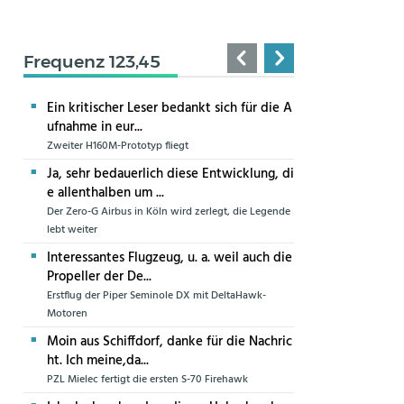
Frequenz 123,45
Ein kritischer Leser bedankt sich für die A
ufnahme in eur...
Zweiter H160M-Prototyp fliegt
Ja, sehr bedauerlich diese Entwicklung, di
e allenthalben um ...
Der Zero-G Airbus in Köln wird zerlegt, die Legende
lebt weiter
Interessantes Flugzeug, u. a. weil auch die
Propeller der De...
Erstflug der Piper Seminole DX mit DeltaHawk-
Motoren
Moin aus Schiffdorf, danke für die Nachric
ht. Ich meine,da...
PZL Mielec fertigt die ersten S-70 Firehawk