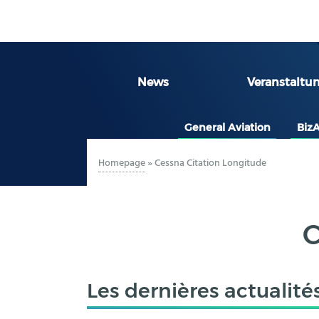
News
Veranstaltu
General Aviation
Biz
Homepage
»
Cessna Citation Longitude
C
Les dernières actualité