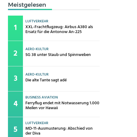
Meistgelesen
LUFTVERKEHR
XXL-Frachtflugzeug: Airbus A380 als
Ersatz für die Antonow An-225
AERO-KULTUR
SG 38 unter Staub und Spinnweben
AERO-KULTUR
Die alte Tante sagt adé
BUSINESS AVIATION
Ferryflug endet mit Notwasserung 1.000
Meilen vor Hawaii
LUFTVERKEHR
MD-11-Ausmusterung: Abschied von
der Diva