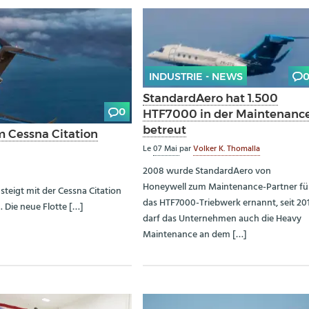
INDUSTRIE - NEWS
StandardAero hat 1.500
0
HTF7000 in der Maintenanc
betreut
m Cessna Citation
Le
07 Mai
par
Volker K. Thomalla
2008 wurde StandardAero von
Honeywell zum Maintenance-Partner fü
steigt mit der Cessna Citation
das HTF7000-Triebwerk ernannt, seit 20
. Die neue Flotte […]
darf das Unternehmen auch die Heavy
Maintenance an dem […]