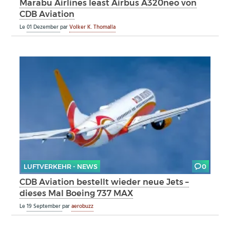
Marabu Airlines least Airbus A320neo von
CDB Aviation
Le
01 Dezember
par
Volker K. Thomalla
LUFTVERKEHR - NEWS
0
CDB Aviation bestellt wieder neue Jets –
dieses Mal Boeing 737 MAX
Le
19 September
par
aerobuzz