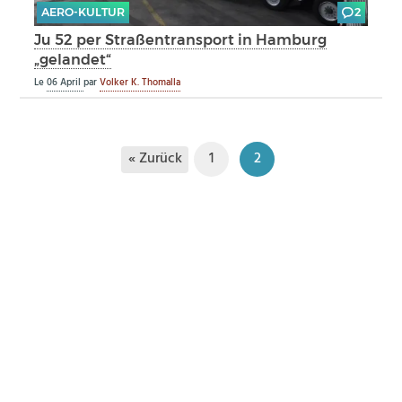
AERO-KULTUR
2
Ju 52 per Straßentransport in Hamburg
„gelandet“
Le
06 April
par
Volker K. Thomalla
« Zurück
1
2