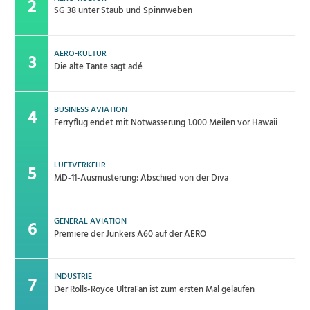
SG 38 unter Staub und Spinnweben
AERO-KULTUR
Die alte Tante sagt adé
BUSINESS AVIATION
Ferryflug endet mit Notwasserung 1.000 Meilen vor Hawaii
LUFTVERKEHR
MD-11-Ausmusterung: Abschied von der Diva
GENERAL AVIATION
Premiere der Junkers A60 auf der AERO
INDUSTRIE
Der Rolls-Royce UltraFan ist zum ersten Mal gelaufen