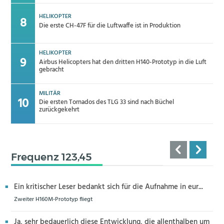
HELIKOPTER
Die erste CH-47F für die Luftwaffe ist in Produktion
HELIKOPTER
Airbus Helicopters hat den dritten H140-Prototyp in die Luft
gebracht
MILITÄR
Die ersten Tornados des TLG 33 sind nach Büchel
zurückgekehrt
Frequenz 123,45
Ein kritischer Leser bedankt sich für die Aufnahme in eur...
Zweiter H160M-Prototyp fliegt
Ja, sehr bedauerlich diese Entwicklung, die allenthalben um