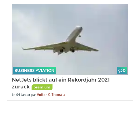
BUSINESS AVIATION
0
NetJets blickt auf ein Rekordjahr 2021
zurück
premium
Le
04 Januar
par
Volker K. Thomalla