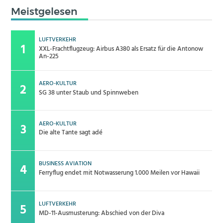
Meistgelesen
LUFTVERKEHR
XXL-Frachtflugzeug: Airbus A380 als Ersatz für die Antonow
An-225
AERO-KULTUR
SG 38 unter Staub und Spinnweben
AERO-KULTUR
Die alte Tante sagt adé
BUSINESS AVIATION
Ferryflug endet mit Notwasserung 1.000 Meilen vor Hawaii
LUFTVERKEHR
MD-11-Ausmusterung: Abschied von der Diva