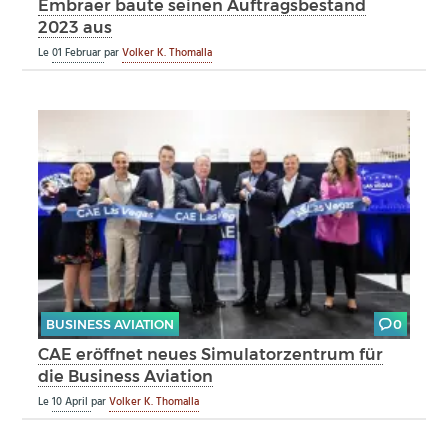
Embraer baute seinen Auftragsbestand
2023 aus
Le
01 Februar
par
Volker K. Thomalla
BUSINESS AVIATION
0
CAE eröffnet neues Simulatorzentrum für
die Business Aviation
Le
10 April
par
Volker K. Thomalla