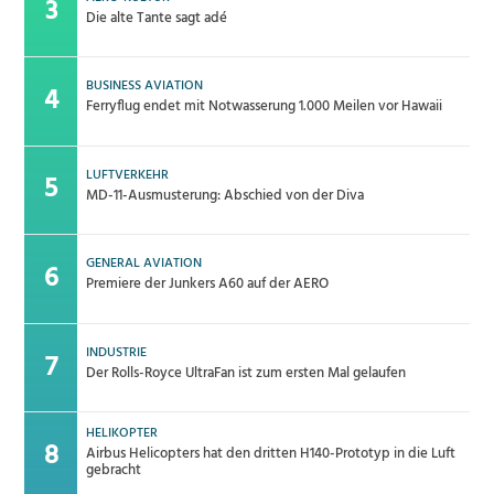
Die alte Tante sagt adé
BUSINESS AVIATION
Ferryflug endet mit Notwasserung 1.000 Meilen vor Hawaii
LUFTVERKEHR
MD-11-Ausmusterung: Abschied von der Diva
GENERAL AVIATION
Premiere der Junkers A60 auf der AERO
INDUSTRIE
Der Rolls-Royce UltraFan ist zum ersten Mal gelaufen
HELIKOPTER
Airbus Helicopters hat den dritten H140-Prototyp in die Luft
gebracht