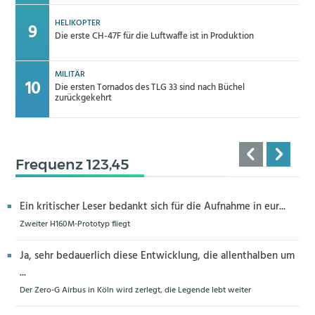
HELIKOPTER
Die erste CH-47F für die Luftwaffe ist in Produktion
MILITÄR
Die ersten Tornados des TLG 33 sind nach Büchel
zurückgekehrt
Frequenz 123,45
Ein kritischer Leser bedankt sich für die Aufnahme in eur...
Zweiter H160M-Prototyp fliegt
Ja, sehr bedauerlich diese Entwicklung, die allenthalben um
...
Der Zero-G Airbus in Köln wird zerlegt, die Legende lebt weiter