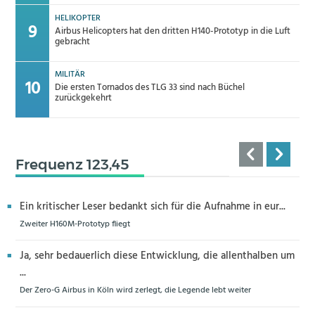
HELIKOPTER
Airbus Helicopters hat den dritten H140-Prototyp in die Luft
gebracht
MILITÄR
Die ersten Tornados des TLG 33 sind nach Büchel
zurückgekehrt
Frequenz 123,45
Ein kritischer Leser bedankt sich für die Aufnahme in eur...
Zweiter H160M-Prototyp fliegt
Ja, sehr bedauerlich diese Entwicklung, die allenthalben um
...
Der Zero-G Airbus in Köln wird zerlegt, die Legende lebt weiter