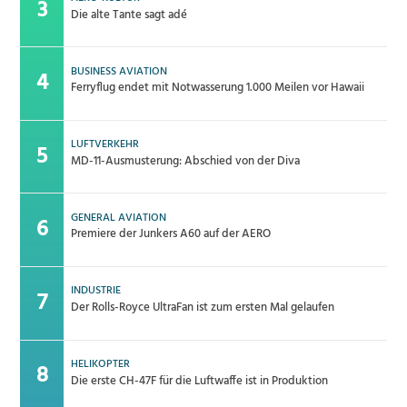
Die alte Tante sagt adé
BUSINESS AVIATION
Ferryflug endet mit Notwasserung 1.000 Meilen vor Hawaii
LUFTVERKEHR
MD-11-Ausmusterung: Abschied von der Diva
GENERAL AVIATION
Premiere der Junkers A60 auf der AERO
INDUSTRIE
Der Rolls-Royce UltraFan ist zum ersten Mal gelaufen
HELIKOPTER
Die erste CH-47F für die Luftwaffe ist in Produktion