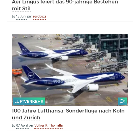
Aer Lingus feiert das 90-jährige Bestehen
mit Stil
Le
15 Juni
par
aerobuzz
LUFTVERKEHR
1
100 Jahre Lufthansa: Sonderflüge nach Köln
und Zürich
Le
07 April
par
Volker K. Thomalla