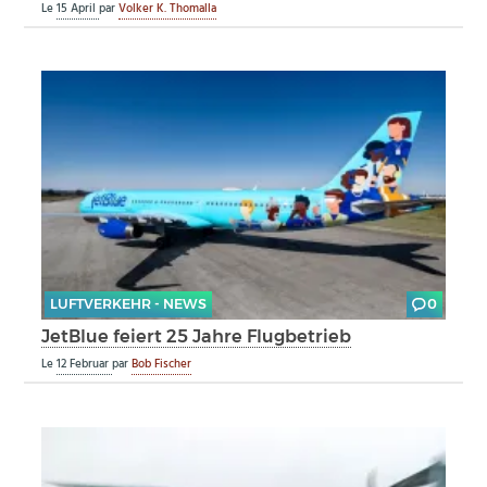
Le
15 April
par
Volker K. Thomalla
LUFTVERKEHR - NEWS
0
JetBlue feiert 25 Jahre Flugbetrieb
Le
12 Februar
par
Bob Fischer