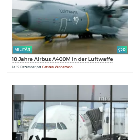
MILITÄR
0
10 Jahre Airbus A400M in der Luftwaffe
Le
19 Dezember
par
Carsten Vennemann