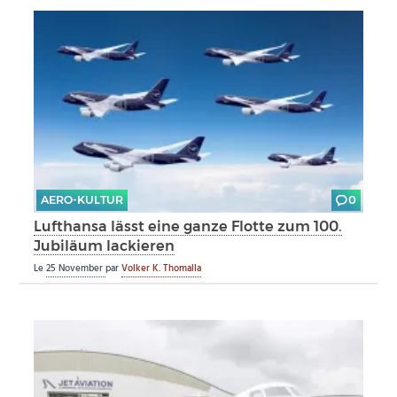
AERO-KULTUR
0
Lufthansa lässt eine ganze Flotte zum 100.
Jubiläum lackieren
Le
25 November
par
Volker K. Thomalla