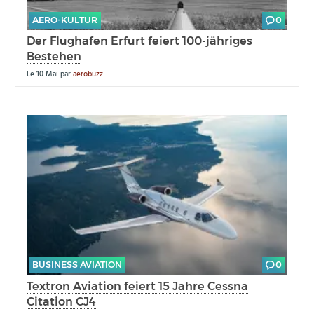
AERO-KULTUR
0
Der Flughafen Erfurt feiert 100-jähriges
Bestehen
Le
10 Mai
par
aerobuzz
BUSINESS AVIATION
0
Textron Aviation feiert 15 Jahre Cessna
Citation CJ4