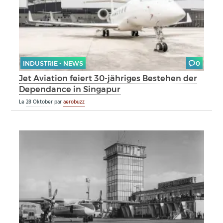
INDUSTRIE - NEWS
0
Jet Aviation feiert 30-jähriges Bestehen der
Dependance in Singapur
Le
28 Oktober
par
aerobuzz