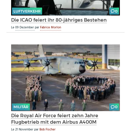
LUFTVERKEHR
0
Die ICAO feiert ihr 80-jähriges Bestehen
Le
09 Dezember
par
Fabrice Morlon
MILITÄR
0
Die Royal Air Force feiert zehn Jahre
Flugbetrieb mit dem Airbus A400M
Le
21 November
par
Bob Fischer