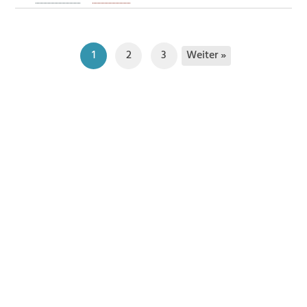
Weiter »
1
2
3